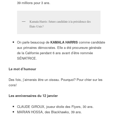
39 millions pour 3 ans.
Kamala Harris: future candidate à la présidence des
États-Unis?
On parle beaucoup de
KAMALA HARRIS
comme candidate
aux primaires démocrates. Elle a été procureure générale
de la Californie pendant 6 ans avant d’être nommée
SÉNATRICE.
Le mot d’humour
Des fois, j’aimerais être un oiseau. Pourquoi? Pour chier sur les
cons!
Les anniversaires du 12 janvier
CLAUDE GIROUX, joueur étoile des Flyers, 30 ans.
MARIAN HOSSA, des Blackhawks, 39 ans.