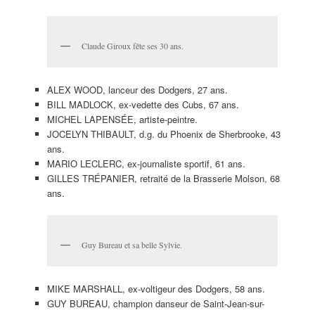
Claude Giroux fête ses 30 ans.
ALEX WOOD, lanceur des Dodgers, 27 ans.
BILL MADLOCK, ex-vedette des Cubs, 67 ans.
MICHEL LAPENSÉE, artiste-peintre.
JOCELYN THIBAULT, d.g. du Phoenix de Sherbrooke, 43
ans.
MARIO LECLERC, ex-journaliste sportif, 61 ans.
GILLES TRÉPANIER, retraité de la Brasserie Molson, 68
ans.
Guy Bureau et sa belle Sylvie.
MIKE MARSHALL, ex-voltigeur des Dodgers, 58 ans.
GUY BUREAU, champion danseur de Saint-Jean-sur-