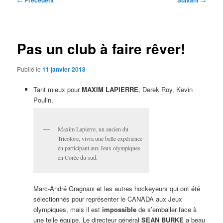
Précédent
Suivant
des
articles
Pas un club à faire rêver!
Publié le
11 janvier 2018
Tant mieux pour
MAXIM LAPIERRE
, Derek Roy, Kevin
Poulin,
Maxim Lapierre, un ancien du
Tricolore, vivra une belle expérience
en participant aux Jeux olympiques
en Corée du sud.
Marc-André Gragnani et les autres hockeyeurs qui ont été
sélectionnés pour représenter le CANADA aux Jeux
olympiques, mais il est
impossible
de s’emballer face à
une telle équipe. Le directeur général
SEAN BURKE
a beau