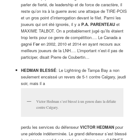
parler de fierté, de leadership et de force de caractère, il
reste qu’on ira à la guerre avec une attaque de TIRE-POIS
et un gros point d’interrogation devant le filet. Parmi les
joueurs qui ont été ignorés, il y a
P.A.
PARENTEAU
et
MAXIME TALBOT. On a probablement jugé qu’ils étaient
trop lents pour ce genre de compétition…. Le Canada a
gagné
l’or
en 2002, 2010 et 2014 en ayant recours aux
meilleurs joueurs de la LNH…. L’important n’est-il pas de
participer, disait Pierre de Coubertin…
HEDMAN BLESSÉ
: Le Lightning de Tampa Bay a non
seulement encaissé un revers de 5-1 contre Calgary, jeudi
soir, mais il a
Victor Hedman s’est blessé à un genou dans la défaite
contre Calgary.
perdu les services du défenseur
VICTOR HEDMAN
pour
une période indéterminée. Le grand défenseur s’est blessé