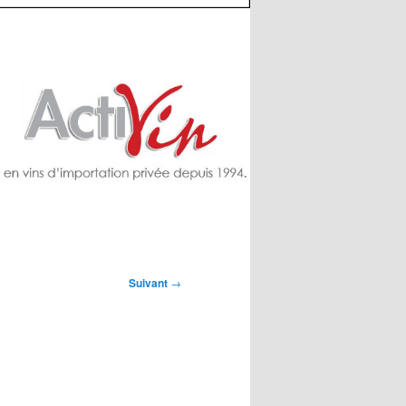
Suivant
→