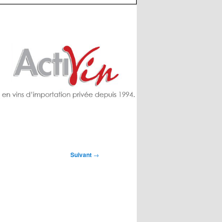
Suivant
→