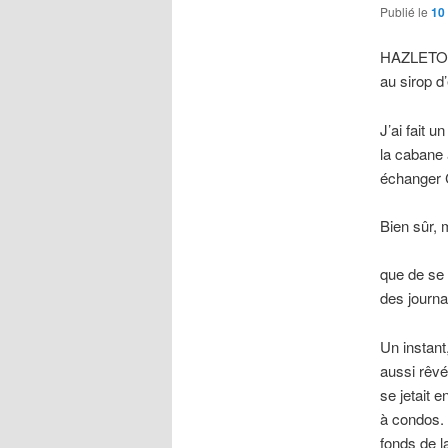
Publié le
10 
HAZLETON,
au sirop d
J’ai fait u
la cabane 
échanger C
Bien sûr, 
que de se
des journ
Un instant,
aussi rê
se jetait 
à condos. 
fonds de l