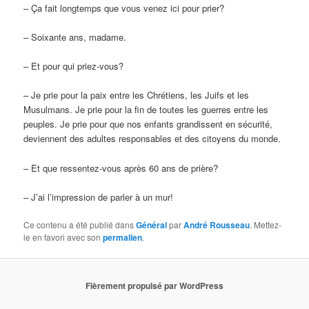
– Ça fait longtemps que vous venez ici pour prier?
– Soixante ans, madame.
– Et pour qui priez-vous?
– Je prie pour la paix entre les Chrétiens, les Juifs et les
Musulmans. Je prie pour la fin de toutes les guerres entre les
peuples. Je prie pour que nos enfants grandissent en sécurité,
deviennent des adultes responsables et des citoyens du monde.
– Et que ressentez-vous après 60 ans de prière?
– J’ai l’impression de parler à un mur!
Ce contenu a été publié dans
Général
par
André Rousseau
. Mettez-
le en favori avec son
permalien
.
Fièrement propulsé par WordPress