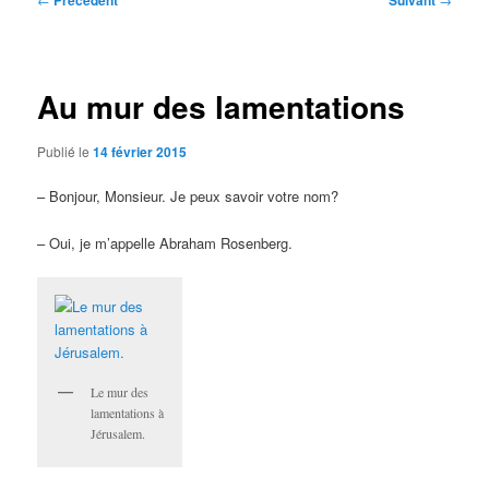
Précédent
Suivant
des
articles
Au mur des lamentations
Publié le
14 février 2015
– Bonjour, Monsieur. Je peux savoir votre nom?
– Oui, je m’appelle Abraham Rosenberg.
Le mur des
lamentations à
Jérusalem.