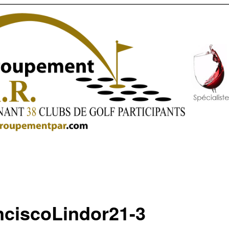
nciscoLindor21-3