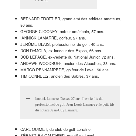
BERNARD TROTTIER, grand ami des athlètes amateurs,
86 ans.
GEORGE CLOONEY, acteur américain, 57 ans.
IANNICK LAMARRE, golfeur, 27 ans.
JÉRÔME BLAIS, professionnel de golf, 40 ans.
DON DeMOLA, ex-lanceur des Expos, 66 ans.
BOB LEPAGE, ex-vedette du National Junior, 72 ans.
ANDRWE WOODRUFF, ancien des Alouettes, 33 ans.
MARCO PENNAMPEDE, golfeur de Laval, 56 ans.
TIM CONNELLY, ancien des Sabres, 37 ans.
Iannick Lamarre fête ses 27 ans. Il est le fils du
professionnel de golf Jean-Louis Lamarre et le petit-fils
du notaire Jean-Guy Lamarre.
CARL OUIMET, du club de golf Lorraine.
SÉBASTIEN GAUTHIER, sportif de Laval.