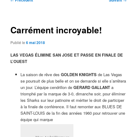
Précédent
Suivant
des
articles
Carrément incroyable!
Publié le
6 mai 2018
LAS VEGAS ÉLIMINE SAN JOSE ET PASSE EN FINALE DE
L’OUEST
La saison de rêve des
GOLDEN KNIGHTS
de Las Vegas
se poursuit de plus belle et on se demande si elle s’arrêtera
un jour. L’équipe cendrillon de
GERARD GALLANT
a
triomphé par la marque de 3-0, dimanche soir, pour éliminer
les Sharks sur leur patinoire et mériter le droit de participer
à la finale de conférence. Il faut remonter aux BLUES DE
SAINT-LOUIS de la fin des années 1960 pour retrouver une
équipe qui marque
Marc-André Fleury: un