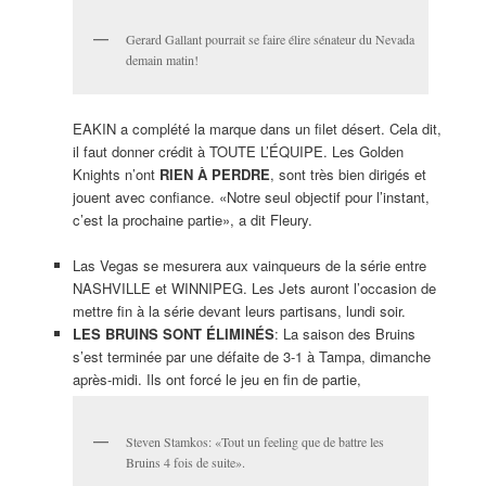
Gerard Gallant pourrait se faire élire sénateur du Nevada
demain matin!
EAKIN a complété la marque dans un filet désert. Cela dit,
il faut donner crédit à TOUTE L’ÉQUIPE. Les Golden
Knights n’ont
RIEN À PERDRE
, sont très bien dirigés et
jouent avec confiance. «Notre seul objectif pour l’instant,
c’est la prochaine partie», a dit Fleury.
Las Vegas se mesurera aux vainqueurs de la série entre
NASHVILLE et WINNIPEG. Les Jets auront l’occasion de
mettre fin à la série devant leurs partisans, lundi soir.
LES BRUINS SONT ÉLIMINÉS
: La saison des Bruins
s’est terminée par une défaite de 3-1 à Tampa, dimanche
après-midi. Ils ont forcé le jeu en fin de partie,
Steven Stamkos: «Tout un feeling que de battre les
Bruins 4 fois de suite».