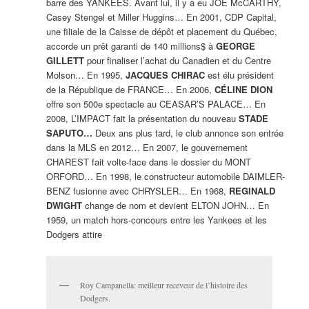
barre des YANKEES. Avant lui, il y a eu JOE McCARTHY,
Casey Stengel et Miller Huggins… En 2001, CDP Capital,
une filiale de la Caisse de dépôt et placement du Québec,
accorde un prêt garanti de 140 millions$ à
GEORGE
GILLETT
pour finaliser l’achat du Canadien et du Centre
Molson… En 1995,
JACQUES CHIRAC
est élu président
de la République de FRANCE… En 2006,
CÉLINE DION
offre son 500e spectacle au CEASAR’S PALACE… En
2008, L’IMPACT fait la présentation du nouveau
STADE
SAPUTO…
Deux ans plus tard, le club annonce son entrée
dans la MLS en 2012… En 2007, le gouvernement
CHAREST fait volte-face dans le dossier du MONT
ORFORD… En 1998, le constructeur automobile DAIMLER-
BENZ fusionne avec CHRYSLER… En 1968,
REGINALD
DWIGHT
change de nom et devient ELTON JOHN… En
1959, un match hors-concours entre les Yankees et les
Dodgers attire
Roy Campanella: meilleur receveur de l’histoire des
Dodgers.