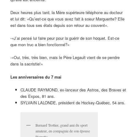
Deux heures plus tard, la Mère supérieure téléphone au docteur
et lui dit: «Qu’est-ce que vous avez fait à soeur Marguerite? Elle
est dans tous ses états depuis son retour au couvent».
-«J’ai pensé lui faire peur pour la guérir de son hoquet. Est-ce
que mon truc a bien fonctionné?»
-«Oui, très, très bien, mais le Père Legault vient de se pendre
dans la sacristie!»
Les anniversaires du 7 mai
CLAUDE RAYMOND, ex-lanceur des Astros, des Braves et
des Expos, 81 ans.
SYLVAIN LALONDE, président de Hockey-Québec, 54 ans.
Bernard Trottier, grand ami du sport
amateur, en compagnie de son épouse
Pierrette.