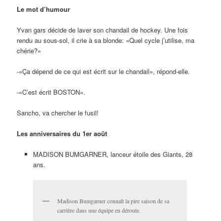
Le mot d’humour
Yvan gars décide de laver son chandail de hockey. Une fois
rendu au sous-sol, il crie à sa blonde: «Quel cycle j’utilise, ma
chérie?»
-«Ça dépend de ce qui est écrit sur le chandail», répond-elle.
-«C’est écrit BOSTON».
Sancho, va chercher le fusil!
Les anniversaires du 1er août
MADISON BUMGARNER, lanceur étoile des Giants, 28
ans.
Madison Bumgarner connaît la pire saison de sa
carrière dans une équipe en déroute.