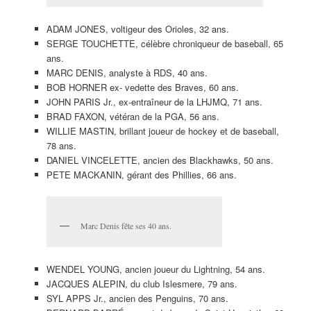
ADAM JONES, voltigeur des Orioles, 32 ans.
SERGE TOUCHETTE, célèbre chroniqueur de baseball, 65
ans.
MARC DENIS, analyste à RDS, 40 ans.
BOB HORNER ex- vedette des Braves, 60 ans.
JOHN PARIS Jr., ex-entraîneur de la LHJMQ, 71 ans.
BRAD FAXON, vétéran de la PGA, 56 ans.
WILLIE MASTIN, brillant joueur de hockey et de baseball,
78 ans.
DANIEL VINCELETTE, ancien des Blackhawks, 50 ans.
PETE MACKANIN, gérant des Phillies, 66 ans.
Marc Denis fête ses 40 ans.
WENDEL YOUNG, ancien joueur du Lightning, 54 ans.
JACQUES ALEPIN, du club Islesmere, 79 ans.
SYL APPS Jr., ancien des Penguins, 70 ans.