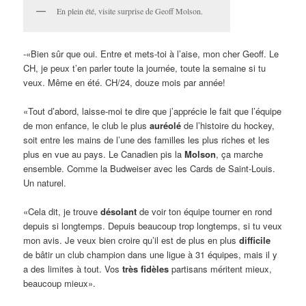
En plein été, visite surprise de Geoff Molson.
-«Bien sûr que oui. Entre et mets-toi à l’aise, mon cher Geoff. Le
CH, je peux t’en parler toute la journée, toute la semaine si tu
veux. Même en été. CH/24, douze mois par année!
«Tout d’abord, laisse-moi te dire que j’apprécie le fait que l’équipe
de mon enfance, le club le plus
auréolé
de l’histoire du hockey,
soit entre les mains de l’une des familles les plus riches et les
plus en vue au pays. Le Canadien pis la
Molson
, ça marche
ensemble. Comme la Budweiser avec les Cards de Saint-Louis.
Un naturel.
«Cela dit, je trouve
désolant
de voir ton équipe tourner en rond
depuis si longtemps. Depuis beaucoup trop longtemps, si tu veux
mon avis. Je veux bien croire qu’il est de plus en plus
difficile
de bâtir un club champion dans une ligue à 31 équipes, mais il y
a des limites à tout. Vos
très fidèles
partisans méritent mieux,
beaucoup mieux».