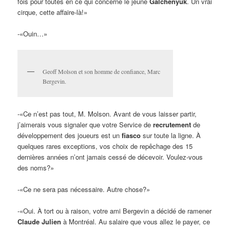
fois pour toutes en ce qui concerne le jeune
Galchenyuk
. Un vrai
cirque, cette affaire-là!»
-«Ouin…»
Geoff Molson et son homme de confiance, Marc
Bergevin.
-«Ce n’est pas tout, M. Molson. Avant de vous laisser partir,
j’aimerais vous signaler que votre Service de
recrutement
de
développement des joueurs est un
fiasco
sur toute la ligne. À
quelques rares exceptions, vos choix de repêchage des 15
dernières années n’ont jamais cessé de décevoir. Voulez-vous
des noms?»
-«Ce ne sera pas nécessaire. Autre chose?»
-«Oui. À tort ou à raison, votre ami Bergevin a décidé de ramener
Claude Julien
à Montréal. Au salaire que vous allez le payer, ce