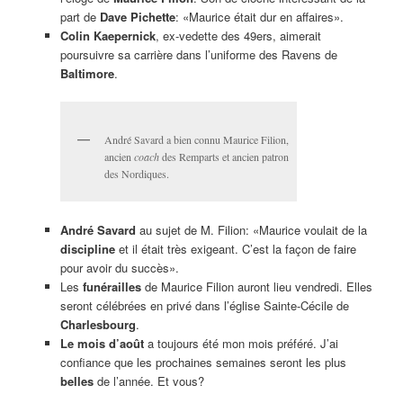
part de
Dave Pichette
: «Maurice était dur en affaires».
Colin Kaepernick
, ex-vedette des 49ers, aimerait
poursuivre sa carrière dans l’uniforme des Ravens de
Baltimore
.
André Savard a bien connu Maurice Filion,
ancien
coach
des Remparts et ancien patron
des Nordiques.
André Savard
au sujet de M. Filion: «Maurice voulait de la
discipli
ne
et il était très exigeant. C’est la façon de faire
pour avoir du succès».
Les
funérailles
de Maurice Filion auront lieu vendredi. Elles
seront célébrées en privé dans l’église Sainte-Cécile de
Charlesbourg
.
Le mois d’août
a toujours été mon mois préféré. J’ai
confiance que les prochaines semaines seront les plus
belles
de l’année. Et vous?