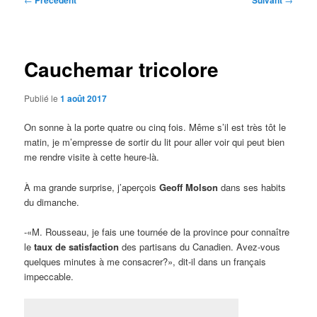
Précédent
Suivant
des
articles
Cauchemar tricolore
Publié le
1 août 2017
On sonne à la porte quatre ou cinq fois. Même s’il est très tôt le
matin, je m’empresse de sortir du lit pour aller voir qui peut bien
me rendre visite à cette heure-là.
À ma grande surprise, j’aperçois
Geoff Molson
dans ses habits
du dimanche.
-«M. Rousseau, je fais une tournée de la province pour connaître
le
taux de satisfaction
des partisans du Canadien. Avez-vous
quelques minutes à me consacrer?», dit-il dans un français
impeccable.