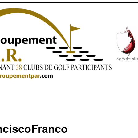
nciscoFranco