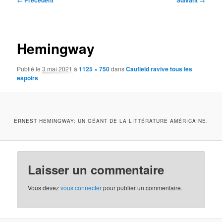
← Précédent
Suivant →
des
images
Hemingway
Publié le
3 mai 2021
à
1125 × 750
dans
Caufield ravive tous les
espoirs
ERNEST HEMINGWAY: UN GÉANT DE LA LITTÉRATURE AMÉRICAINE.
Laisser un commentaire
Vous devez
vous connecter
pour publier un commentaire.