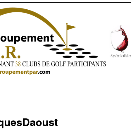
quesDaoust