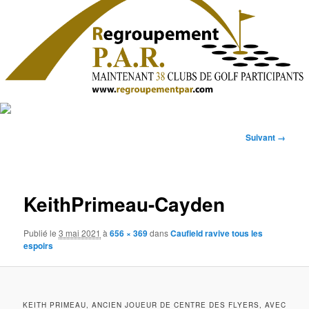
Navigation
Suivant →
des
images
KeithPrimeau-Cayden
Publié le
3 mai 2021
à
656 × 369
dans
Caufield ravive tous les
espoirs
KEITH PRIMEAU, ANCIEN JOUEUR DE CENTRE DES FLYERS, AVEC