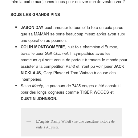
faire la barbe aux jeunes loups pour enlever son 4e veston vert?
SOUS LES GRANDS PINS
JASON DAY
peut amorcer le tournoi la tête en paix parce
que sa MAMAN se porte beaucoup mieux après avoir subi
une opération au poumon.
COLIN MONTGOMERIE
, huit fois champion d’Europe,
travaille pour
Golf Channel
. Il sympathise avec les
amateurs qui sont venus de partout à travers le monde pour
assister à la compétition Par-3 et n’ont pu voir jouer
JACK
NICKLAUS
, Gary Player et Tom Watson à cause des
intempéries.
Selon
Monty
, le parcours de 7435 verges a été construit
pour des longs cogneurs comme TIGER WOODS et
DUSTIN JOHNSON.
L’Anglais Danny Willett vise une deuxième victoire de
suite à Augusta.