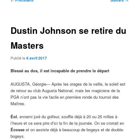
Précédent
Suivant
des
articles
Dustin Johnson se retire du
Masters
Publié le
6 avril 2017
Blessé au dos, il est incapable de prendre le départ
AUGUSTA, Géorgie— Après les orages de la veille, le soleil est
de retour au club Augusta National, mais les magiciens de la
PGA n’ont pas la vie facile en première ronde du tournoi des
Maîtres.
Éol
, ennemi juré du golfeur, souffle déjà à 20 ou 25 milles à
l’heure et ce sera pire d’ici la fin de la journée. On se croirait en
Écosse
et on assiste déjà à beaucoup de bogeys et de double-
bogeys.