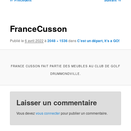
← Précédent
Suivant →
des
images
FranceCusson
Publié le
6 avril 2022
à
2048 × 1536
dans
C’est un départ, it’s a GO!
FRANCE CUSSON FAIT PARTIE DES MEUBLES AU CLUB DE GOLF
DRUMMONDVILLE.
Laisser un commentaire
Vous devez
vous connecter
pour publier un commentaire.