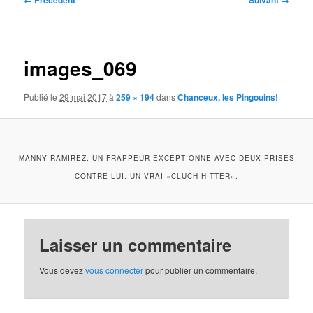
← Précédent
Suivant →
des
images
images_069
Publié le
29 mai 2017
à
259 × 194
dans
Chanceux, les Pingouins!
MANNY RAMIREZ: UN FRAPPEUR EXCEPTIONNE AVEC DEUX PRISES
CONTRE LUI. UN VRAI «CLUCH HITTER».
Laisser un commentaire
Vous devez
vous connecter
pour publier un commentaire.