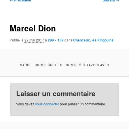
← Précédent
Suivant →
des
images
Marcel Dion
Publié le
29 mai 2017
à
299 × 169
dans
Chanceux, les Pingouins!
MARCEL DION DISCUTE DE SON SPORT FAVORI AVEC
Laisser un commentaire
Vous devez
vous connecter
pour publier un commentaire.