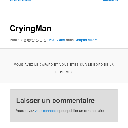
← Précédent
Suivant →
des
images
CryingMan
Publié le
6 février 2018
à
620 × 465
dans
Chaplin disait…
VOUS AVEZ LE CAFARD ET VOUS ÊTES SUR LE BORD DE LA
DÉPRIME?
Laisser un commentaire
Vous devez
vous connecter
pour publier un commentaire.