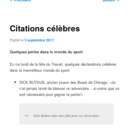
Précédent
Suivant
des
articles
Citations célèbres
Publié le
3 septembre 2017
Quelques perles dans le monde du sport
En ce lundi de la fête du Travail, quelques déclarations célèbres
dans le merveilleux monde du sport:
DICK BUTKUS, ancien joueur des Bears de Chicago: «Je
n’ai jamais tenté de blesser un adversaire… à moins que ce
soit nécessaire pour gagner la partie!»
Dick Butkus était sans pitié pour ses adversaires.