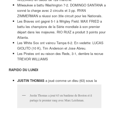
Milwaukee a battu Washington 7-2. DOMINGO SANTANA a
sonné la charge avec 2 circuits et 3 pp. RYAN
ZIMMERMAN a réussi son 30e circuit pour les Nationals.
Les Braves ont gagné 5-1 à Wrigley Field. MAX FRIED a
battu les champions de la Série mondiale à son premier
départ dans les majeures. RIO RUIZ a produit 3 points pour
Atlanta.
Les White Sox ont vaincu Tampa 6-2. En vedette: LUCAS
GIOLITO (10 K), Tim Anderson et Jose Abreu.
Les Pirates ont eu raison des Reds, 3-1, derrière la recrue
TREVOR WILLIAMS
RAPIDO DU LUNDI
JUSTIN THOMAS
a joué comme un dieu (63) sous la
Justin Thomas a joué 63 en banlieue de Boston et il
partage le premier rang avec Marc Leishman.