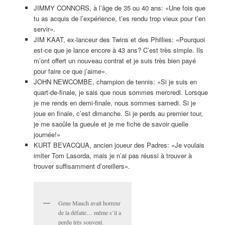
JIMMY CONNORS, à l’âge de 35 ou 40 ans: «Une fois que
tu as acquis de l’expérience, t’es rendu trop vieux pour t’en
servir».
JIM KAAT, ex-lanceur des Twins et des Phillies: «Pourquoi
est-ce que je lance encore à 43 ans? C’est très simple. Ils
m’ont offert un nouveau contrat et je suis très bien payé
pour faire ce que j’aime».
JOHN NEWCOMBE, champion de tennis: «Si je suis en
quart-de-finale, je sais que nous sommes mercredi. Lorsque
je me rends en demi-finale, nous sommes samedi. Si je
joue en finale, c’est dimanche. Si je perds au premier tour,
je me saoûle la gueule et je me fiche de savoir quelle
journée!»
KURT BEVACQUA, ancien joueur des Padres: «Je voulais
imiter Tom Lasorda, mais je n’ai pas réussi à trouver à
trouver suffisamment d’oreillers».
Gene Mauch avait horreur
de la défaite… même s’il a
perdu très souvent.