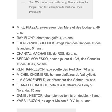
Tom Watson: un des meilleurs golfeurs de tous les
temps. Cinq fois champion du Britisho Open.
Presque 6.
MIKE PIAZZA, ex-receveur des Mets et des Dodgers, 49
ans.
RAY FLOYD, champion golfeur, 75 ans.
JOHN VANBIESBROUCK, ex-gardien des Rangers et des
Islanders, 54 ans.
CHANTAL MACHABÉE, de RDS, 53 ans.
SERGIO MOMESSO, ancien joueur du CH, des Canucks
et des Blues, 52 ans.
KEN HARRELSON, ex-vedette des Red Sox, 76 ans.
MICHEL CHOINIÈRE, homme d’affaires de Valleyfield.
JIM SCHOENFELD, ex-défenseur des Sabres, 65 ans.
JEAN-LUC RACICOT, notaire à la retraite de Rouyn-
Noranda, 70 ans.
DANIEL NESTOR, champion de tennis en double, 45 ans.
YVES LAUZON, ex-agent Molson à D’Ville, 63 ans.