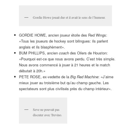
Gordie Howe jouait dur et il avait le sens de l’humour.
GORDIE HOWE, ancien joueur étoile des Red Wings:
«Tous les joueurs de hockey sont bilingues: ils parlent
anglais et ils blasphèment».
BUM PHILLIPS, ancien
coach
des Oilers de Houston:
«Pourquoi est-ce que nous avons perdu. C’est très simple.
Nous avons commencé à jouer à 21 heures et le match
débutait à 20h.»
PETE ROSE, ex-vedette de la
Big Red Machine
: «J’aime
mieux jouer au troisième but qu’au champ gauche. Les
spectateurs sont plus civilisés près du champ intérieur».
Seve ne pouvait pas
discuter avec Trevino.