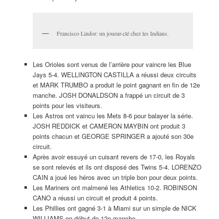
Francisco Lindor: un joueur-clé chez les Indians.
Les Orioles sont venus de l’arrière pour vaincre les Blue
Jays 5-4. WELLINGTON CASTILLA a réussi deux circuits
et MARK TRUMBO a produit le point gagnant en fin de 12e
manche. JOSH DONALDSON a frappé un circuit de 3
points pour les visiteurs.
Les Astros ont vaincu les Mets 8-6 pour balayer la série.
JOSH REDDICK et CAMERON MAYBIN ont produit 3
points chacun et GEORGE SPRINGER a ajouté son 30e
circuit.
Après avoir essuyé un cuisant revers de 17-0, les Royals
se sont relevés et ils ont disposé des Twins 5-4. LORENZO
CAIN a joué les héros avec un triple bon pour deux points.
Les Mariners ont malmené les Athletics 10-2. ROBINSON
CANO a réussi un circuit et produit 4 points.
Les Phillies ont gagné 3-1 à Miami sur un simple de NICK
WILLIAMS en début de 12e manche.