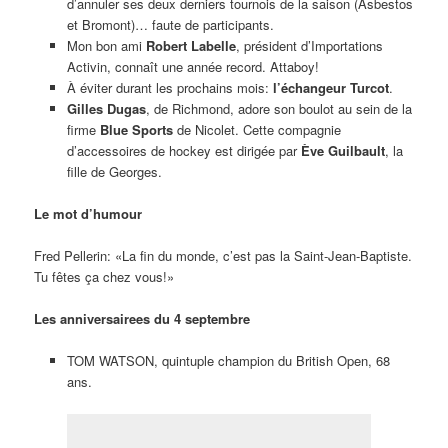
d’annuler ses deux derniers tournois de la saison (Asbestos
et Bromont)… faute de participants.
Mon bon ami
Robert Labelle
, président d’Importations
Activin, connaît une année record. Attaboy!
À éviter durant les prochains mois:
l’échangeur Turcot
.
Gilles Dugas
, de Richmond, adore son boulot au sein de la
firme
Blue Sports
de Nicolet. Cette compagnie
d’accessoires de hockey est dirigée par
Ève Guilbault
, la
fille de Georges.
Le mot d’humour
Fred Pellerin: «La fin du monde, c’est pas la Saint-Jean-Baptiste.
Tu fêtes ça chez vous!»
Les anniversairees du 4 septembre
TOM WATSON, quintuple champion du British Open, 68
ans.