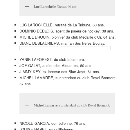
Luc Larochelle
fête ses 60 ans.
LUC LAROCHELLE, retraité de La Tribune, 60 ans.
DOMINIC DEBLOIS, agent de joueur de hockey, 38 ans.
MICHEL DROUIN, pionnier du club Médaille d’Or, 64 ans.
DIANE DESLAURIERS, maman des frères Boulay.
YANIK LAFOREST, du club Islesmere.
JOE GALAT, ancien des Alouettes, 80 ans.
JIMMY KEY, ex-lanceur des Blue Jays, 61 ans.
MICHEL LAMARRE, surintendant du club Royal Bromont,
57 ans.
Michel Lamarre,
surintendant du club Royal Bromont.
NICOLE GARCIA, comédienne, 76 ans.
LOUISE HAREL, ex-politicienne.