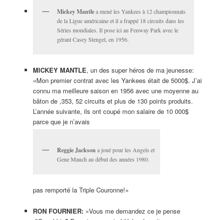
Mickey Mantle
a mené les Yankees à 12 championnats
de la Ligue américaine et il a frappé 18 circuits dans les
Séries mondiales. Il pose ici au Fenway Park avec le
gérant Casey Stengel, en 1956.
MICKEY MANTLE
, un des super héros de ma jeunesse:
«Mon premier contrat avec les Yankees était de 5000$. J’ai
connu ma meilleure saison en 1956 avec une moyenne au
bâton de ,353, 52 circuits et plus de 130 points produits.
L’année suivante, ils ont coupé mon salaire de 10 000$
parce que je n’avais
Reggie Jackson
a joué pour les Angels et
Gene Mauch au début des années 1980.
pas remporté la Triple Couronne!»
RON FOURNIER:
«Vous me demandez ce je pense