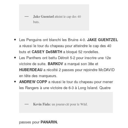
Jake Guentzel
atteint le cap des 40
buts.
Les Penguins ont blanchi les Bruins 4-0.
JAKE GUENTZEL
a réussi le tour du chapeau pour atteindre le cap des 40
buts et
CASEY DeSMITH
a bloqué 52 rondelles.
Les Panthers ont battu Détroit 5-2 pour inscrire une 12e
victoire de suite.
BARKOV
a marqué son 38e et
HUBERDEAU
a récolté 2 passes pour rejoindre McDAVID
en tête des marqueurs.
ANDREW COPP
a réussi le tour du chapeau pour mener
les Rangers à une victoire de 6-3 à Long Island. Quatre
Kevin Fiala:
un joueur-clé pour le Wild.
passes pour
PANARIN.