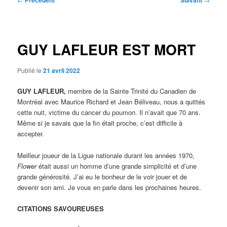
Précédent
Suivant
des
articles
GUY LAFLEUR EST MORT
Publié le
21 avril 2022
GUY LAFLEUR,
membre de la Sainte Trinité du Canadien de
Montréal avec Maurice Richard et Jean Béliveau, nous a quittés
cette nuit, victime du cancer du poumon. Il n’avait que 70 ans.
Même si je savais que la fin était proche, c’est difficile à
accepter.
Meilleur joueur de la Ligue nationale durant les années 1970,
Flower
était aussi un homme d’une grande simplicité et d’une
grande générosité. J’ai eu le bonheur de le voir jouer et de
devenir son ami. Je vous en parle dans les prochaines heures.
CITATIONS SAVOUREUSES