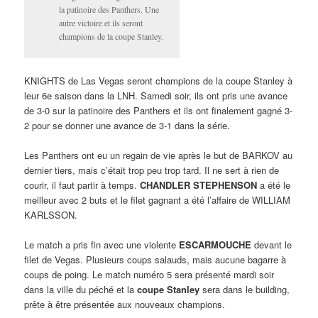
la patinoire des Panthers. Une
autre victoire et ils seront
champions de la coupe Stanley.
KNIGHTS de Las Vegas seront champions de la coupe Stanley à
leur 6e saison dans la LNH. Samedi soir, ils ont pris une avance
de 3-0 sur la patinoire des Panthers et ils ont finalement gagné 3-
2 pour se donner une avance de 3-1 dans la série.
Les Panthers ont eu un regain de vie après le but de BARKOV au
dernier tiers, mais c’était trop peu trop tard. Il ne sert à rien de
courir, il faut partir à temps.
CHANDLER STEPHENSON
a été le
meilleur avec 2 buts et le filet gagnant a été l’affaire de WILLIAM
KARLSSON.
Le match a pris fin avec une violente
ESCARMOUCHE
devant le
filet de Vegas. Plusieurs coups salauds, mais aucune bagarre à
coups de poing. Le match numéro 5 sera présenté mardi soir
dans la ville du péché et la
coupe Stanley
sera dans le building,
prête à être présentée aux nouveaux champions.