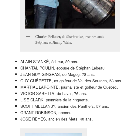
Charles Pelletier,
de Sherbrooke, avec ses amis
Stéphane et Jimmy Waite.
ALAIN STANKÉ, éditeur, 89 ans.
CHANTAL POULIN, épouse de Stéphan Lebeau.
JEAN-GUY GINGRAS, de Magog, 78 ans.
GUY GUÉRETTE, as golfeur de Val-des-Sources, 58 ans.
MARTIAL LAPOINTE, journaliste et golfeur de Québec.
VICTOR SABETTA, de Laval, 76 ans.
LISE CLARK, pionnière de la ringuette.
SCOTT MELLANBY, ancien des Panthers, 57 ans.
GRANT ROBINSON, soccer.
JOSE REYES, ancien des Mets, 40 ans.