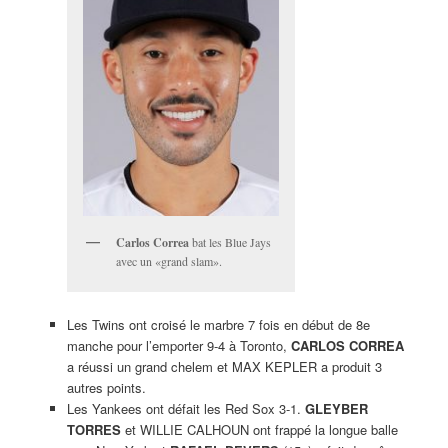
Carlos Correa
bat les Blue Jays
avec un «grand slam».
Les Twins ont croisé le marbre 7 fois en début de 8e
manche pour l’emporter 9-4 à Toronto,
CARLOS CORREA
a réussi un grand chelem et MAX KEPLER a produit 3
autres points.
Les Yankees ont défait les Red Sox 3-1.
GLEYBER
TORRES
et WILLIE CALHOUN ont frappé la longue balle