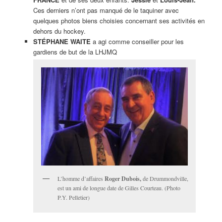
Ces derniers n’ont pas manqué de le taquiner avec
quelques photos biens choisies concernant ses activités en
dehors du hockey.
STÉPHANE WAITE
a agi comme conseiller pour les
gardiens de but de la LHJMQ
L’homme d’affaires
Roger Dubois,
de Drummondville,
est un ami de longue date de Gilles Courteau. (Photo
P.Y. Pelletier)