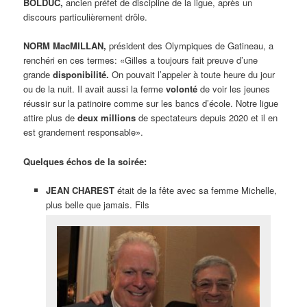
BOLDUC,
ancien préfet de discipline de la ligue, après un
discours particulièrement drôle.
NORM MacMILLAN,
président des Olympiques de Gatineau, a
renchéri en ces termes: «Gilles a toujours fait preuve d’une
grande
disponibilité.
On pouvait l’appeler à toute heure du jour
ou de la nuit. Il avait aussi la ferme
volonté
de voir les jeunes
réussir sur la patinoire comme sur les bancs d’école. Notre ligue
attire plus de
deux millions
de spectateurs depuis 2020 et il en
est grandement responsable».
Quelques échos de la soirée:
JEAN CHAREST
était de la fête avec sa femme Michelle,
plus belle que jamais. Fils