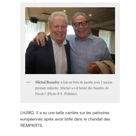
Michel Beaudry
a fait un brin de jasette avec l’ancien
premier ministre. Michel a-t-il hérité des lunettes de
Picolo? (Photo P.Y. Pelletier)
LHJMQ. Il a eu une belle carrière sur les patinoires
européennes après avoir brillé dans le chandail des
REMPARTS.