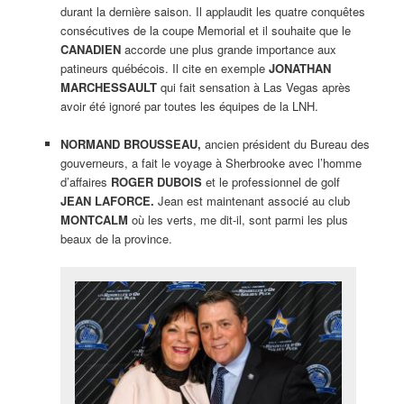
durant la dernière saison. Il applaudit les quatre conquêtes
consécutives de la coupe Memorial et il souhaite que le
CANADIEN
accorde une plus grande importance aux
patineurs québécois. Il cite en exemple
JONATHAN
MARCHESSAULT
qui fait sensation à Las Vegas après
avoir été ignoré par toutes les équipes de la LNH.
NORMAND BROUSSEAU,
ancien président du Bureau des
gouverneurs, a fait le voyage à Sherbrooke avec l’homme
d’affaires
ROGER DUBOIS
et le professionnel de golf
JEAN LAFORCE.
Jean est maintenant associé au club
MONTCALM
où les verts, me dit-il, sont parmi les plus
beaux de la province.