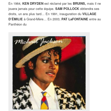
En 1964,
KEN DRYDEN
est réclamé par les
BRUINS,
mais il ne
jouera jamais pour cette équipe.
SAM POLLOCK
obtiendra ses
droits, un ans plus tard… En 1991, inauguration du
VILLAGE
D’ÉMILIE
à Grand-Mère… En 2003,
PAT LaFONTAINE
entre au
Panthéon du