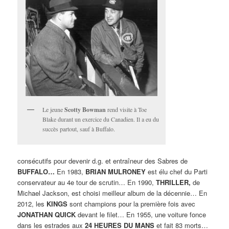
Le jeune
Scotty Bowman
rend visite à Toe
Blake durant un exercice du Canadien. Il a eu du
succès partout, sauf à Buffalo.
consécutifs pour devenir d.g. et entraîneur des Sabres de
BUFFALO…
En 1983,
BRIAN MULRONEY
est élu chef du Parti
conservateur au 4e tour de scrutin… En 1990,
THRILLER,
de
Michael Jackson, est choisi meilleur album de la décennie… En
2012, les
KINGS
sont champions pour la première fois avec
JONATHAN QUICK
devant le filet… En 1955, une voiture fonce
dans les estrades aux
24 HEURES DU MANS
et fait 83 morts…