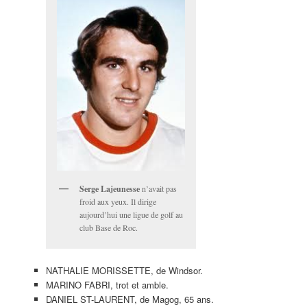
Serge Lajeunesse
n’avait pas
froid aux yeux. Il dirige
aujourd’hui une ligue de golf au
club Base de Roc.
NATHALIE MORISSETTE, de Windsor.
MARINO FABRI, trot et amble.
DANIEL ST-LAURENT, de Magog, 65 ans.