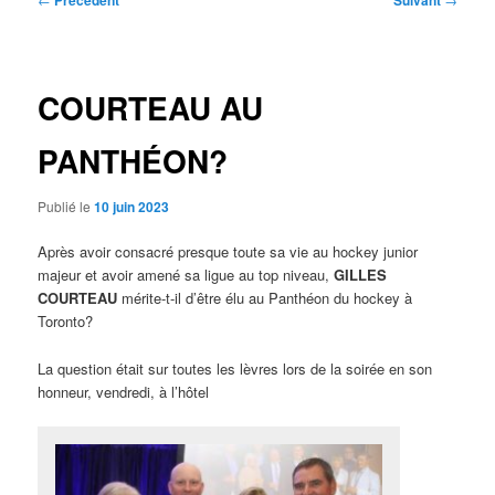
Précédent
Suivant
des
articles
COURTEAU AU
PANTHÉON?
Publié le
10 juin 2023
Après avoir consacré presque toute sa vie au hockey junior
majeur et avoir amené sa ligue au top niveau,
GILLES
COURTEAU
mérite-t-il d’être élu au Panthéon du hockey à
Toronto?
La question était sur toutes les lèvres lors de la soirée en son
honneur, vendredi, à l’hôtel