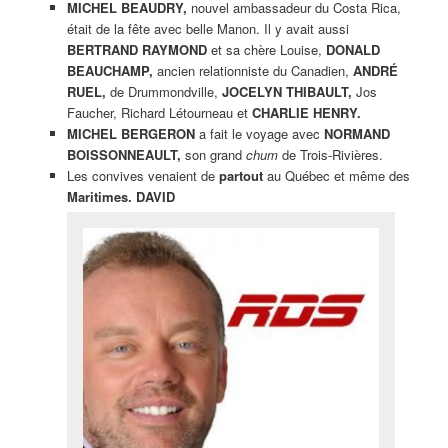
MICHEL BEAUDRY,
nouvel ambassadeur du Costa Rica,
était de la fête avec belle Manon. Il y avait aussi
BERTRAND RAYMOND
et sa chère Louise,
DONALD
BEAUCHAMP,
ancien relationniste du Canadien,
ANDRÉ
RUEL,
de Drummondville,
JOCELYN THIBAULT,
Jos
Faucher, Richard Létourneau et
CHARLIE HENRY.
MICHEL BERGERON
a fait le voyage avec
NORMAND
BOISSONNEAULT,
son grand
chum
de Trois-Rivières.
Les convives venaient de
partout
au Québec et même des
Maritimes. DAVID