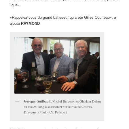
ligue».
«Rappelez-vous du grand bâtisseur qu’a été Gilles Courteau», a
ajouté
RAYMOND
Georges Guilbault,
Michel Bergeron et Ghislain Delage
en avaient long à se raconter sur la rivalité Castors-
Draveurs. (Photo P.Y. Pelletier)