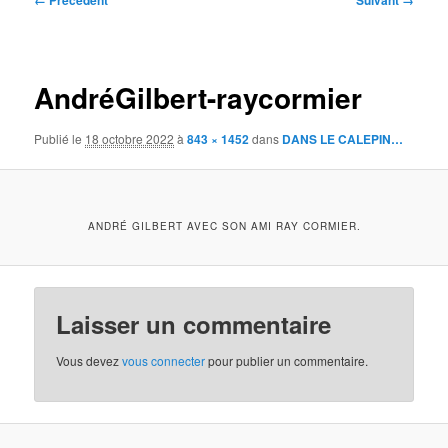
← Précédent
Suivant →
des
images
AndréGilbert-raycormier
Publié le
18 octobre 2022
à
843 × 1452
dans
DANS LE CALEPIN…
ANDRÉ GILBERT AVEC SON AMI RAY CORMIER.
Laisser un commentaire
Vous devez
vous connecter
pour publier un commentaire.