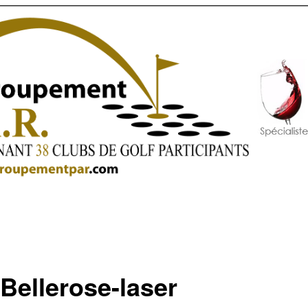
cBellerose-laser