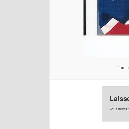
ÉRIC 
Laiss
Vous devez