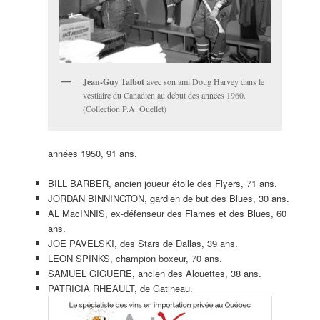
Jean-Guy Talbot
avec son ami Doug Harvey dans le
vestiaire du Canadien au début des années 1960.
(Collection P.A. Ouellet)
années 1950, 91 ans.
BILL BARBER, ancien joueur étoile des Flyers, 71 ans.
JORDAN BINNINGTON, gardien de but des Blues, 30 ans.
AL MacINNIS, ex-défenseur des Flames et des Blues, 60
ans.
JOE PAVELSKI, des Stars de Dallas, 39 ans.
LEON SPINKS, champion boxeur, 70 ans.
SAMUEL GIGUÈRE, ancien des Alouettes, 38 ans.
PATRICIA RHEAULT, de Gatineau.