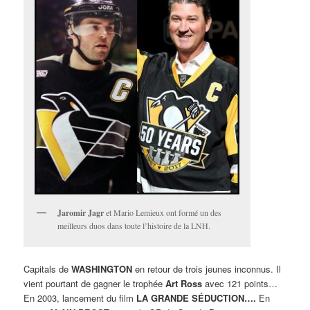
Jaromir Jagr
et Mario Lemieux ont formé un des
meilleurs duos dans toute l’histoire de la LNH.
Capitals de
WASHINGTON
en retour de trois jeunes inconnus. Il
vient pourtant de gagner le trophée
Art Ross
avec 121 points…
En 2003, lancement du film
LA GRANDE SÉDUCTION….
En