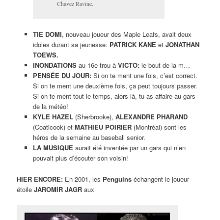
Chavez Ravine.
TIE DOMI
, nouveau joueur des Maple Leafs, avait deux
idoles durant sa jeunesse:
PATRICK KANE
et
JONATHAN
TOEWS.
INONDATIONS
au 16e trou à
VICTO:
le bout de la m…
PENSÉE DU JOUR:
Si on te ment une fois, c’est correct.
Si on te ment une deuxième fois, ça peut toujours passer.
Si on te ment tout le temps, alors là, tu as affaire au gars
de la météo!
KYLE HAZEL
(Sherbrooke),
ALEXANDRE PHARAND
(Coaticook) et
MATHIEU POIRIER
(Montréal) sont les
héros de la semaine au baseball senior.
LA MUSIQUE
aurait été inventée par un gars qui n’en
pouvait plus d’écouter son voisin!
HIER ENCORE:
En 2001, les
Penguins
échangent le joueur
étoile
JAROMIR JAGR
aux