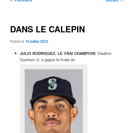
Précédent
Suivant
des
articles
DANS LE CALEPIN
Publié le
10 juillet 2023
JULIO RODRIGUEZ, LE VRAI CHAMPION:
Vladimir
Guerrero Jr. a gagné la finale du