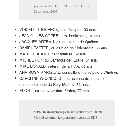
Joe Pavelski
fête ses 39 ans. Un choix de
7e ronde en 2003.
VINCENT TROCHECK, des Rangers, 30 ans.
JEAN-GILLES CORBEIL, ex-hockeyeur, 81 ans.
JACQUES ARTEAU, ex-journaliste de Québec.
DANIEL TARTRE, du club de golf Islesmere, 66 ans.
MARC BEAUDET, caricaturiste, 52 ans.
MICHEL ROY, du Carrefour de l’Estrie, 61 ans.
MIKE DONALD, vétéran de la PGA, 68 ans.
ANA ROSA MARISCAL, conseillère municipale à Windsor.
CAROLINE WOZNIACKI, championne de tennis et
ancienne blonde de Rory McIlroy, 33 ans.
ED OTT, ex-receveur des Pirates, 72 ans.
Serge Deslongchamps
faisait équipe avec Chantal
Machabée durant les premières heures de RDS.