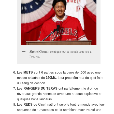
Shohei Ohtani:
celui que tout le monde veut voir à
l’oeuvre.
Les
METS
sont 6 parties sous la barre de ,500 avec une
masse salariale de
350M$.
Leur propriétaire a de quoi faire
du sang de cochon.
Les
RANGERS DU TEXAS
ont parfaitement le droit de
rêver aux grands honneurs avec une attaque explosive et
quelques bons lanceurs.
Les
REDS
de Cincinnati ont surpris tout le monde avec leur
séquence de 12 victoires et ils semblent avoir trouvé une