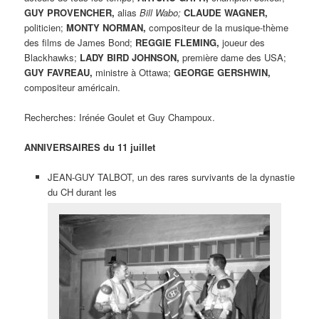
GUY PROVENCHER,
alias
Bill Wabo;
CLAUDE WAGNER,
politicien;
MONTY NORMAN,
compositeur de la musique-thème
des films de James Bond;
REGGIE FLEMING,
joueur des
Blackhawks;
LADY BIRD JOHNSON,
première dame des USA;
GUY FAVREAU,
ministre à Ottawa;
GEORGE GERSHWIN,
compositeur américain.
Recherches: Irénée Goulet et Guy Champoux.
ANNIVERSAIRES du 11 juillet
JEAN-GUY TALBOT, un des rares survivants de la dynastie
du CH durant les