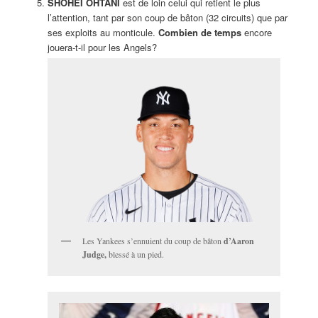
SHOHEI OHTANI
est de loin celui qui retient le plus
l’attention, tant par son coup de bâton (32 circuits) que par
ses exploits au monticule.
Combien de temps
encore
jouera-t-il pour les Angels?
Les Yankees s’ennuient du coup de bâton
d’Aaron
Judge,
blessé à un pied.