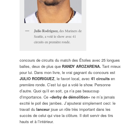
Julio Rodriguez,
des Mariners de
Seattle, a volé le show avec 41
circuits en première ronde.
concours de circuits du match des Étoiles avec 25 longues
balles, deux de plus que
RANDY AROZARENA.
Tant mieux
pour lui. Dans mon livre, le vrai gagnant du concours est
JULIO RODRIGUEZ
, le favori local, avec
41 circuits
en
première ronde. C’est lui qui a volé le show. Personne
d’autre. Quoi qu’il en soit, ça n’a pas beaucoup
d’importance. Ce
«derby de démolition»
ne m’a jamais
excité le poil des jambes. J’ajouterai simplement ceci: le
travail du
lanceur
joue un rôle très important dans les
succès de celui qui vise la clôture. Il doit servir des tirs
hauts et à l’intérieur.