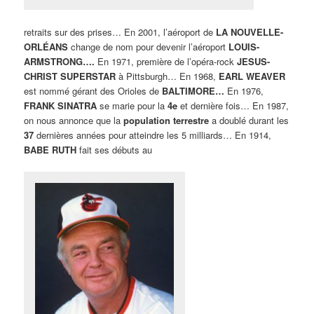
retraits sur des prises… En 2001, l’aéroport de
LA NOUVELLE-
ORLÉANS
change de nom pour devenir l’aéroport
LOUIS-
ARMSTRONG….
En 1971, première de l’opéra-rock
JESUS-
CHRIST SUPERSTAR
à Pittsburgh… En 1968,
EARL WEAVER
est nommé gérant des Orioles de
BALTIMORE…
En 1976,
FRANK SINATRA
se marie pour la
4e
et dernière fois… En 1987,
on nous annonce que la
population terrestre
a doublé durant les
37
dernières années pour atteindre les 5 milliards… En 1914,
BABE RUTH
fait ses débuts au