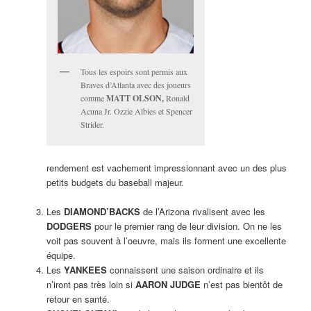
Tous les espoirs sont permis aux
Braves d’Atlanta avec des joueurs
comme
MATT OLSON,
Ronald
Acuna Jr. Ozzie Albies et Spencer
Strider.
rendement est vachement impressionnant avec un des plus
petits budgets du baseball majeur.
Les
DIAMOND’BACKS
de l’Arizona rivalisent avec les
DODGERS
pour le premier rang de leur division. On ne les
voit pas souvent à l’oeuvre, mais ils forment une excellente
équipe.
Les
YANKEES
connaissent une saison ordinaire et ils
n’iront pas très loin si
AARON JUDGE
n’est pas bientôt de
retour en santé.