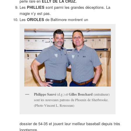
perle rare en
ELLY DE LA CRUZ.
Les
PHILLIES
sont parmi les grandes déceptions. La
magie n’y est pas.
Les
ORIOLES
de Baltimore montrent un
Philippe Sauvé
(d.g.) et
Gilles Bouchard
(entraîneur)
sont les nouveaux patrons du Phoenix de Sherbrooke.
(Photo Vincent L. Rousseau)
dossier de 54-35 et jouent leur meilleur baseball depuis très
longtemps.