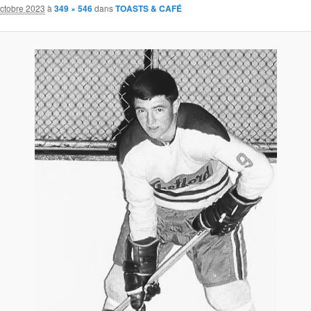
octobre 2023
à
349 × 546
dans
TOASTS & CAFÉ