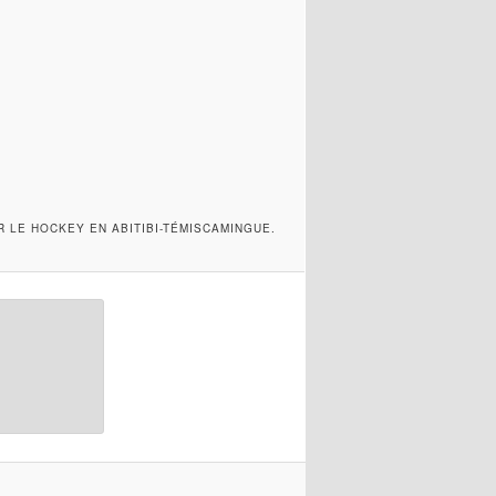
R LE HOCKEY EN ABITIBI-TÉMISCAMINGUE.