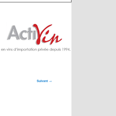
Suivant
→