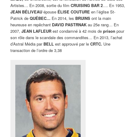
Artistes… En 2008, sortie du film
CRUISING BAR 2
…. En 1953,
JEAN BÉLIVEAU
épouse
ÉLISE COUTURE
en l’église St-
Patrick de
QUÉBEC…
En 2014, les
BRUINS
ont la main
heureuse en repêchant
DAVID PASTRNAK
au 25e rang… En
2007,
JEAN LAFLEUR
est condamné à 42 mois de
prison
pour
son rôle dans le scandale des commandites… En 2013, l’achat
d’Astral Média par
BELL
est approuvé par le
CRTC.
Une
transaction de l’ordre de 3,38