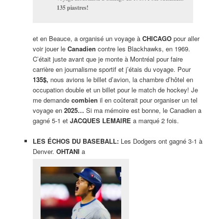
135 piastres!
et en Beauce, a organisé un voyage à
CHICAGO
pour aller
voir jouer le
Canadien
contre les Blackhawks, en 1969.
C’était juste avant que je monte à Montréal pour faire
carrière en journalisme sportif et j’étais du voyage. Pour
135$,
nous avions le billet d’avion, la chambre d’hôtel en
occupation double et un billet pour le match de hockey! Je
me demande
combien
il en coûterait pour organiser un tel
voyage en
2025…
Si ma mémoire est bonne, le Canadien a
gagné 5-1 et
JACQUES LEMAIRE
a marqué 2 fois.
LES ÉCHOS DU BASEBALL:
Les Dodgers ont gagné 3-1 à
Denver.
OHTANI
a