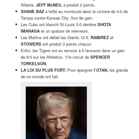
Atlanta.
JEFF McNEIL
a produit 2 points.
SHANE BAZ
a brillé au monticule dans la victoire de 4-0 de
Tampa contre Kansas City. Son 8e gain.
Les Cubs ont blanchi St-Louis 3-0 derrière
SHOTA
IMANAGA
et un quatuor de releveurs.
Les Marlins ont défait les Giants 12-5.
RAMIREZ
et
STOWERS
ont produit 3 points chacun
Enfin, les Tigers ont eu recours à 5 lanceurs dans un gain
de 8-0 sur les Athletics. 17e circuit de
SPENCER
TORKELSON.
LA LOI DU PLUS FORT:
Pour épargner
l’OTAN,
les grands
de ce monde ont fait