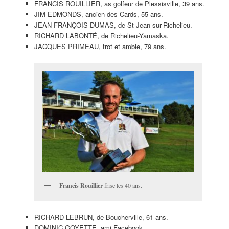
FRANCIS ROUILLIER, as golfeur de Plessisville, 39 ans.
JIM EDMONDS, ancien des Cards, 55 ans.
JEAN-FRANÇOIS DUMAS, de St-Jean-sur-Richelieu.
RICHARD LABONTÉ, de Richelieu-Yamaska.
JACQUES PRIMEAU, trot et amble, 79 ans.
Francis Rouillier
frise les 40 ans.
RICHARD LEBRUN, de Boucherville, 61 ans.
DOMINIC GOYETTE, ami Facebook.