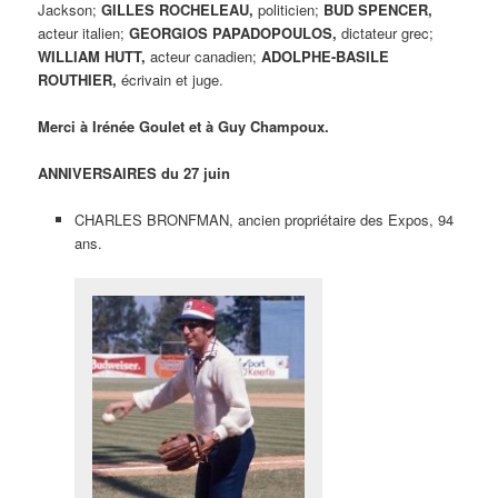
Jackson;
GILLES ROCHELEAU,
politicien;
BUD SPENCER,
acteur italien;
GEORGIOS PAPADOPOULOS,
dictateur grec;
WILLIAM HUTT,
acteur canadien;
ADOLPHE-BASILE
ROUTHIER,
écrivain et juge.
Merci à Irénée Goulet et à Guy Champoux.
ANNIVERSAIRES du 27 juin
CHARLES BRONFMAN, ancien propriétaire des Expos, 94
ans.