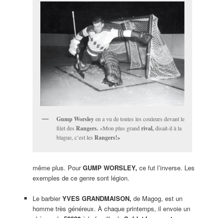
Gump Worsley
en a vu de toutes les couleurs devant le
filet des
Rangers.
«Mon plus grand
rival,
disait-il à la
blague, c’est les
Rangers!»
même plus. Pour
GUMP WORSLEY,
ce fut l’inverse. Les
exemples de ce genre sont légion.
Le barbier
YVES GRANDMAISON,
de Magog, est un
homme très généreux. À chaque printemps, il envoie un