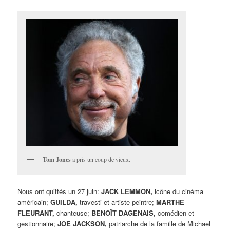
Tom Jones
a pris un coup de vieux.
Nous ont quittés un 27 juin:
JACK LEMMON,
icône du cinéma
américain;
GUILDA,
travesti et artiste-peintre;
MARTHE
FLEURANT,
chanteuse;
BENOÎT DAGENAIS,
comédien et
gestionnaire;
JOE JACKSON,
patriarche de la famille de Michael