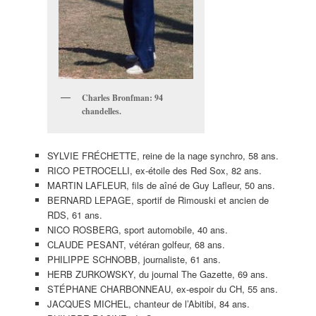
Charles Bronfman: 94
chandelles.
SYLVIE FRÉCHETTE, reine de la nage synchro, 58 ans.
RICO PETROCELLI, ex-étoile des Red Sox, 82 ans.
MARTIN LAFLEUR, fils de aîné de Guy Lafleur, 50 ans.
BERNARD LEPAGE, sportif de Rimouski et ancien de
RDS, 61 ans.
NICO ROSBERG, sport automobile, 40 ans.
CLAUDE PESANT, vétéran golfeur, 68 ans.
PHILIPPE SCHNOBB, journaliste, 61 ans.
HERB ZURKOWSKY, du journal The Gazette, 69 ans.
STÉPHANE CHARBONNEAU, ex-espoir du CH, 55 ans.
JACQUES MICHEL, chanteur de l’Abitibi, 84 ans.