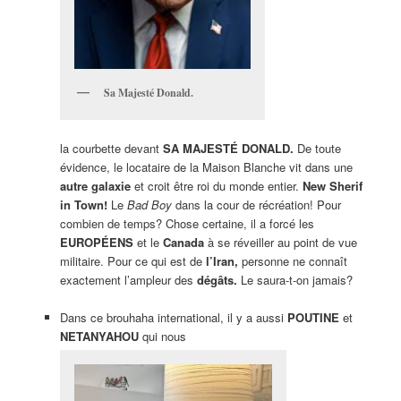
Sa Majesté Donald.
la courbette devant
SA MAJESTÉ DONALD.
De toute
évidence, le locataire de la Maison Blanche vit dans une
autre galaxie
et croit être roi du monde entier.
New Sherif
in Town!
Le
Bad Boy
dans la cour de récréation! Pour
combien de temps? Chose certaine, il a forcé les
EUROPÉENS
et le
Canada
à se réveiller au point de vue
militaire. Pour ce qui est de
l’Iran,
personne ne connaît
exactement l’ampleur des
dégâts.
Le saura-t-on jamais?
Dans ce brouhaha international, il y a aussi
POUTINE
et
NETANYAHOU
qui nous