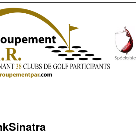
nkSinatra