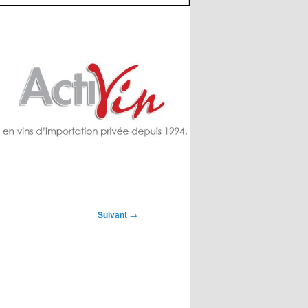
Suivant
→