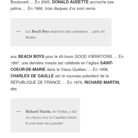
Boulevard…. En 2005,
DONALD AUDETTE
accroche ses
patins…. En 1966, trois disques d’or sont remis
Les
Beach Boys
étaient les plus populaires… après les
Beatles.
aux
BEACH BOYS
pour le 45-tours GOOD VIBRATIONS…. En
1997, une dernière messe est célébrée en l’église
SAINT-
COEUR-DE-MARIE
dans le Vieux-Québec…. En 1958,
CHARLES DE GAULLE
est le nouveau président de la
RÉPUBLIQUE DE FRANCE…. En 1975,
RICHARD MARTIN,
des
Richard Martin,
de Verdun, a fait
ses classes avec le Canadien Junior.
Il avait toute une garnotte!