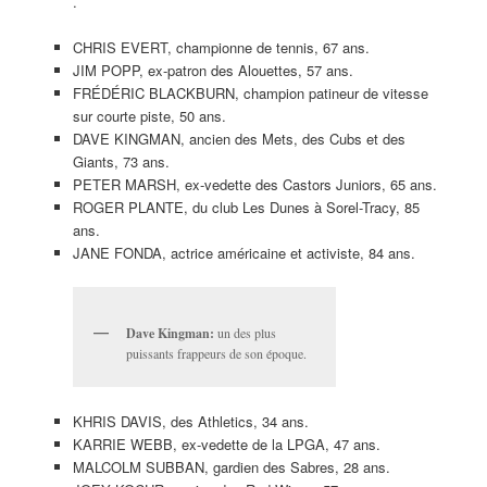
.
CHRIS EVERT, championne de tennis, 67 ans.
JIM POPP, ex-patron des Alouettes, 57 ans.
FRÉDÉRIC BLACKBURN, champion patineur de vitesse
sur courte piste, 50 ans.
DAVE KINGMAN, ancien des Mets, des Cubs et des
Giants, 73 ans.
PETER MARSH, ex-vedette des Castors Juniors, 65 ans.
ROGER PLANTE, du club Les Dunes à Sorel-Tracy, 85
ans.
JANE FONDA, actrice américaine et activiste, 84 ans.
Dave Kingman:
un des plus
puissants frappeurs de son époque.
KHRIS DAVIS, des Athletics, 34 ans.
KARRIE WEBB, ex-vedette de la LPGA, 47 ans.
MALCOLM SUBBAN, gardien des Sabres, 28 ans.