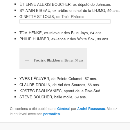
ÉTIENNE-ALEXIS BOUCHER, ex-député de Johnson.
SYLVAIN BIBEAU, ex-arbitre en chef de la LHJMQ, 59 ans.
GINETTE ST-LOUIS, de Trois-Rivières.
TOM HENKE, ex-releveur des Blue Jays, 64 ans.
PHILIP HUMBER, ex-lanceur des White Sox, 39 ans.
Frédéric Blackburn
fête ses 50 ans.
YVES L’ÉCUYER, de Pointe-Calumet, 57 ans.
CLAUDE DROUIN, de Val-des-Sources, 56 ans.
KOSTEC PAWLIKANIEC, sportif de la Rive-Sud.
STEVE BOUCHER, balle molle, 59 ans.
Ce contenu a été publié dans
Général
par
André Rousseau
. Mettez-
le en favori avec son
permalien
.