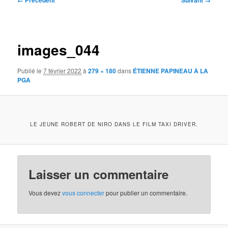
← Précédent
Suivant →
des
images
images_044
Publié le
7 février 2022
à
279 × 180
dans
ÉTIENNE PAPINEAU À LA
PGA
LE JEUNE ROBERT DE NIRO DANS LE FILM TAXI DRIVER.
Laisser un commentaire
Vous devez
vous connecter
pour publier un commentaire.