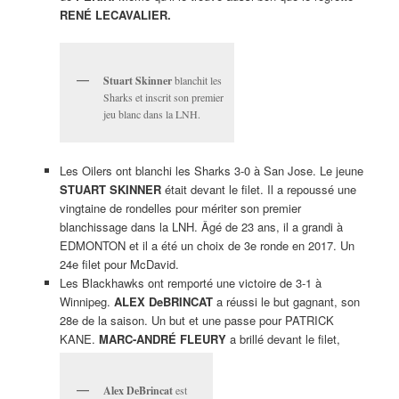
RENÉ LECAVALIER.
Stuart Skinner
blanchit les
Sharks et inscrit son premier
jeu blanc dans la LNH.
Les Oilers ont blanchi les Sharks 3-0 à San Jose. Le jeune
STUART SKINNER
était devant le filet. Il a repoussé une
vingtaine de rondelles pour mériter son premier
blanchissage dans la LNH. Âgé de 23 ans, il a grandi à
EDMONTON et il a été un choix de 3e ronde en 2017. Un
24e filet pour McDavid.
Les Blackhawks ont remporté une victoire de 3-1 à
Winnipeg.
ALEX DeBRINCAT
a réussi le but gagnant, son
28e de la saison. Un but et une passe pour PATRICK
KANE.
MARC-ANDRÉ FLEURY
a brillé devant le filet,
Alex DeBrincat
est