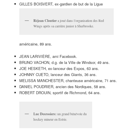
GILLES BOISVERT, ex-gardien de but de la Ligue
Réjean Cloutier
a joué dans l’organisation des Red
Wings après sa carrière junior à Sherbrooke.
américaine, 89 ans.
JEAN LARIVIÈRE, ami Facebook.
BRUNO VACHON, d.g. de la Ville de Windsor, 49 ans.
JOE HESKETH, ex-lanceur des Expos, 63 ans.
JOHNNY CUETO, lanceur des Giants, 36 ans.
MELISSA MANCHESTER, chanteuse américaine, 71 ans.
DANIEL POUDRIER, ancien des Nordiques, 58 ans.
ROBERT DROUIN, sportif de Richmond, 64 ans.
Luc Desrosiers:
un grand bénévole du
hockey mineur en Estrie.