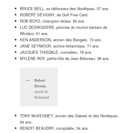
BRUCE BELL, ex-défenseur des Nordiques, 57 ans.
ROBERT SÉVIGNY, de Golf Free Card.
ROB BOYD, champion skieur, 56 ans.
LUC DESROSIERS, pionnier du tournoi bantam de
Windsor, 61 ans.
KEN ANDERSON, ancien des Bengals, 73 ans.
JANE SEYMOUR, actrice britannique, 71 ans.
JACQUES THISDALE, comédien, 78 ans.
MYLÈNE ROY, petite-fille de Jean Béliveau, 38 ans.
Robert
Drouin,
sportif de
Richmond.
TONY McKEGNEY, ancien des Sabres et des Nordiques,
64 ans.
BENOÎT BEAUDRY, comptable, 54 ans.