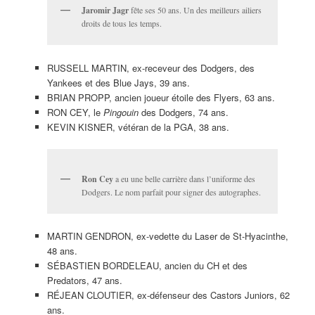
Jaromir Jagr
fête ses 50 ans. Un des meilleurs ailiers
droits de tous les temps.
RUSSELL MARTIN, ex-receveur des Dodgers, des
Yankees et des Blue Jays, 39 ans.
BRIAN PROPP, ancien joueur étoile des Flyers, 63 ans.
RON CEY, le
Pingouin
des Dodgers, 74 ans.
KEVIN KISNER, vétéran de la PGA, 38 ans.
Ron Cey
a eu une belle carrière dans l’uniforme des
Dodgers. Le nom parfait pour signer des autographes.
MARTIN GENDRON, ex-vedette du Laser de St-Hyacinthe,
48 ans.
SÉBASTIEN BORDELEAU, ancien du CH et des
Predators, 47 ans.
RÉJEAN CLOUTIER, ex-défenseur des Castors Juniors, 62
ans.