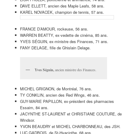
DAVE ELLETT, ancien des Maple Leafs, 58 ans.
KAREL NOVACEK, champion de tennis, 57 ans.
FRANCE D’AMOUR, rockeuse, 56 ans.
WARREN BEATTY, ex-vedette de cinéma, 85 ans.
YVES SÉGUIN, ex-ministre des Finances, 71 ans.
FANY DELAGE, fille de Ghislain Delage.
Yves Séguin,
ancien ministre des Finances.
MICHEL GRIGNON, de Montréal, 76 ans.
TY CONKLIN, ancien des Red Wings, 46 ans.
GUY-MARIE PAPILLON, ex-président des pharmacies
Essaim, 84 ans.
JACYNTHE ST-LAURENT et CHRISTIANE COUTURE, de
Windsor.
YVON BEAUDRY et MICHEL CHARBONNEAU, des JSH.
LUC GADBOIS, de St-Hyacinthe, 68 ans.