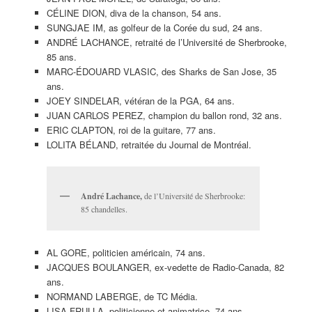
CÉLINE DION, diva de la chanson, 54 ans.
SUNGJAE IM, as golfeur de la Corée du sud, 24 ans.
ANDRÉ LACHANCE, retraité de l’Université de Sherbrooke,
85 ans.
MARC-ÉDOUARD VLASIC, des Sharks de San Jose, 35
ans.
JOEY SINDELAR, vétéran de la PGA, 64 ans.
JUAN CARLOS PEREZ, champion du ballon rond, 32 ans.
ERIC CLAPTON, roi de la guitare, 77 ans.
LOLITA BÉLAND, retraitée du Journal de Montréal.
André Lachance,
de l’Université de Sherbrooke:
85 chandelles.
AL GORE, politicien américain, 74 ans.
JACQUES BOULANGER, ex-vedette de Radio-Canada, 82
ans.
NORMAND LABERGE, de TC Média.
LISA FRULLA, politicienne et animatrice, 74 ans.