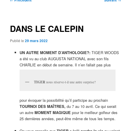
Précédent
Suivant
des
articles
DANS LE CALEPIN
Publié le
29 mars 2022
UN AUTRE MOMENT D’ANTHOLOGIE?:
TIGER WOODS
a été vu au club AUGUSTA NATIONAL avec son fils
CHARLIE en début de semaine. Il n’en fallait pas plus
TIGER
nous réserve-t-il une autre surprise?
pour évoquer la possibilité qu’il participe au prochain
TOURNOI DES MAÎTRES,
du 7 au 10 avril. Ce qui serait
un autre
MOMENT MAGIQUE
pour le meilleur golfeur des
25 dernières années, peut-être même de tous les temps.
On vous rappelle que
TIGER
a failli
perdre la vie
au volant