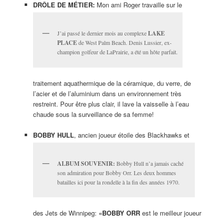
DRÔLE DE MÉTIER:
Mon ami Roger travaille sur le
J’ai passé le dernier mois au complexe
LAKE
PLACE
de West Palm Beach. Denis Lussier, ex-
champion golfeur de LaPrairie, a été un hôte parfait.
traitement aquathermique de la céramique, du verre, de
l’acier et de l’aluminium dans un environnement très
restreint. Pour être plus clair, il lave la vaisselle à l’eau
chaude sous la surveillance de sa femme!
BOBBY HULL
, ancien joueur étoile des Blackhawks et
ALBUM SOUVENIR:
Bobby Hull n’a jamais caché
son admiration pour Bobby Orr. Les deux hommes
batailles ici pour la rondelle à la fin des années 1970.
des Jets de Winnipeg:
«BOBBY ORR
est le meilleur joueur