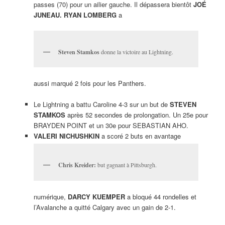
passes (70) pour un ailier gauche. Il dépassera bientôt
JOÉ
JUNEAU. RYAN LOMBERG
a
Steven Stamkos
donne la victoire au Lightning.
aussi marqué 2 fois pour les Panthers.
Le Lightning a battu Caroline 4-3 sur un but de
STEVEN
STAMKOS
après 52 secondes de prolongation. Un 25e pour
BRAYDEN POINT et un 30e pour SEBASTIAN AHO.
VALERI NICHUSHKIN
a scoré 2 buts en avantage
Chris Kreider:
but gagnant à Pittsburgh.
numérique,
DARCY KUEMPER
a bloqué 44 rondelles et
l’Avalanche a quitté Calgary avec un gain de 2-1.