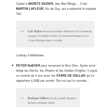
Calder à
MORITZ SEIDER,
des Red Wings… C’est
MARTIN LAFLEUR,
fils de Guy, qui a présenté le trophée
Ted
Cale Makar
devient le premier défenseur de l’Avalanche
à gagner le trophée Norris. Il a devancé Roman Josi et
Victor Hedman dans le scrutin.
Lindsay à Matthews.
PETER DeBOER
peut remercier le Bon Dieu. Après avoir
dirigé les Devils, les Sharks et les Golden Knights, il signe
un contrat de 4 ans avec les
STARS DE DALLAS
qui lui
rapportera 4,2M$ par année. Dis-moi qui tu connais…
Rodrigue Gilbert:
un des grands disparus
durant la dernière année.