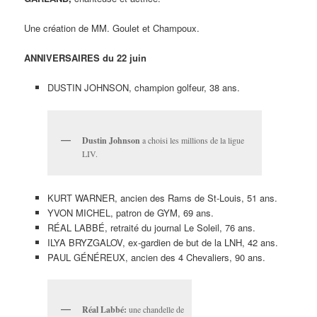
Une création de MM. Goulet et Champoux.
ANNIVERSAIRES du 22 juin
DUSTIN JOHNSON, champion golfeur, 38 ans.
Dustin Johnson
a choisi les millions de la ligue
LIV.
KURT WARNER, ancien des Rams de St-Louis, 51 ans.
YVON MICHEL, patron de GYM, 69 ans.
RÉAL LABBÉ, retraité du journal Le Soleil, 76 ans.
ILYA BRYZGALOV, ex-gardien de but de la LNH, 42 ans.
PAUL GÉNÉREUX, ancien des 4 Chevaliers, 90 ans.
Réal Labbé:
une chandelle de