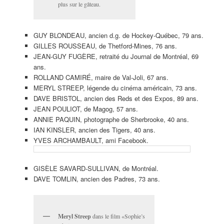
plus sur le gâteau.
GUY BLONDEAU, ancien d.g. de Hockey-Québec, 79 ans.
GILLES ROUSSEAU, de Thetford-Mines, 76 ans.
JEAN-GUY FUGÈRE, retraité du Journal de Montréal, 69
ans.
ROLLAND CAMIRÉ, maire de Val-Joli, 67 ans.
MERYL STREEP, légende du cinéma américain, 73 ans.
DAVE BRISTOL, ancien des Reds et des Expos, 89 ans.
JEAN POULIOT, de Magog, 57 ans.
ANNIE PAQUIN, photographe de Sherbrooke, 40 ans.
IAN KINSLER, ancien des Tigers, 40 ans.
YVES ARCHAMBAULT, ami Facebook.
GISÈLE SAVARD-SULLIVAN, de Montréal.
DAVE TOMLIN, ancien des Padres, 73 ans.
Meryl Streep
dans le film «Sophie’s