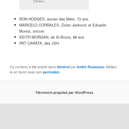
Choice».
RON HODGES, ancien des Mets, 73 ans.
MARCELO CORRALES, Zoran Jankovic et Eduardo
Munoz, soccer.
KEITH MORGAN, de St-Bruno, 88 ans.
PAT CARATA, des JSH.
Ce contenu a été publié dans
Général
par
André Rousseau
. Mettez-
le en favori avec son
permalien
.
Fièrement propulsé par WordPress