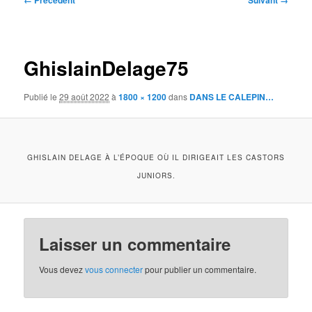
← Précédent
Suivant →
des
images
GhislainDelage75
Publié le
29 août 2022
à
1800 × 1200
dans
DANS LE CALEPIN…
GHISLAIN DELAGE À L’ÉPOQUE OÙ IL DIRIGEAIT LES CASTORS
JUNIORS.
Laisser un commentaire
Vous devez
vous connecter
pour publier un commentaire.