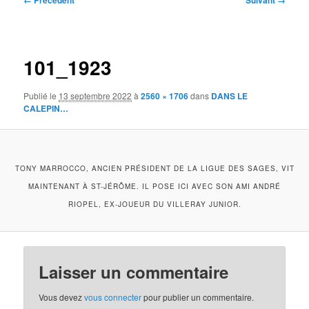
← Précédent
Suivant →
des
images
101_1923
Publié le
13 septembre 2022
à
2560 × 1706
dans
DANS LE
CALEPIN…
TONY MARROCCO, ANCIEN PRÉSIDENT DE LA LIGUE DES SAGES, VIT
MAINTENANT À ST-JÉRÔME. IL POSE ICI AVEC SON AMI ANDRÉ
RIOPEL, EX-JOUEUR DU VILLERAY JUNIOR.
Laisser un commentaire
Vous devez
vous connecter
pour publier un commentaire.