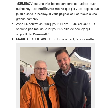
«DEMIDOV
est une très bonne personne et il adore jouer
au hockey. Les
meilleures mains
que j’ai vues depuis que
je suis dans le hockey. Il veut
gagner
et il est voué à une
grande carrière».
Avec un contrat de
80M$
pour 10 ans,
LOGAN COOLEY
se fiche pas mal de jouer pour un club de hockey qui
s’appelle le
Mammoth!
MARIE CLAUDE AVOUE:
«Honnêtement, je suis
nulle