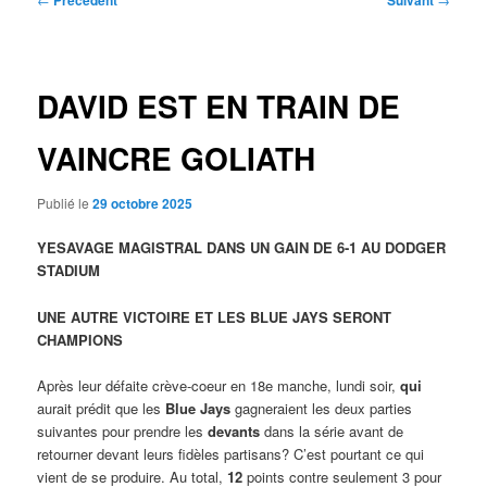
Précédent
Suivant
des
articles
DAVID EST EN TRAIN DE
VAINCRE GOLIATH
Publié le
29 octobre 2025
YESAVAGE MAGISTRAL DANS UN GAIN DE 6-1 AU DODGER
STADIUM
UNE AUTRE VICTOIRE ET LES BLUE JAYS SERONT
CHAMPIONS
Après leur défaite crève-coeur en 18e manche, lundi soir,
qui
aurait prédit que les
Blue Jays
gagneraient les deux parties
suivantes pour prendre les
devants
dans la série avant de
retourner devant leurs fidèles partisans? C’est pourtant ce qui
vient de se produire. Au total,
12
points contre seulement 3 pour