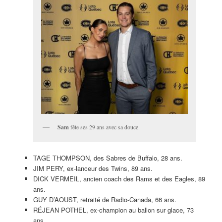
Sam
fête ses 29 ans avec sa douce.
TAGE THOMPSON, des Sabres de Buffalo, 28 ans.
JIM PERY, ex-lanceur des Twins, 89 ans.
DICK VERMEIL, ancien coach des Rams et des Eagles, 89
ans.
GUY D’AOUST, retraité de Radio-Canada, 66 ans.
RÉJEAN POTHEL, ex-champion au ballon sur glace, 73
ans.