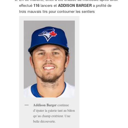
effectué
116
lancers et
ADDISON BARGER
a profité de
trois mauvais tirs pour contourner les sentiers
Addison Barger
continue
d’épater la galerie tant au bâton
qu’au champ extérieur. Une
belle découverte.