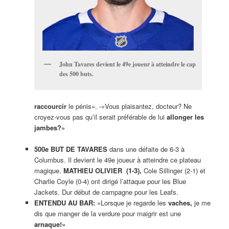
John Tavares devient le 49e joueur à atteindre le cap
des 500 buts.
raccourcir
le pénis». -«Vous plaisantez, docteur? Ne
croyez-vous pas qu’il serait préférable de lui
allonger les
jambes?»
500e BUT DE TAVARES
dans une défaite de 6-3 à
Columbus. Il devient le 49e joueur à atteindre ce plateau
magique.
MATHIEU OLIVIER
(1-3),
Cole Sillinger (2-1) et
Charlie Coyle (0-4) ont dirigé l’attaque pour les Blue
Jackets. Dur début de campagne pour les Leafs.
ENTENDU AU BAR:
«Lorsque je regarde les
vaches,
je me
dis que manger de la verdure pour maigrir est une
arnaque!»