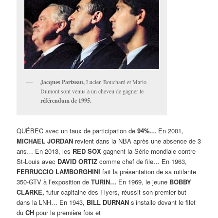
Jacques Parizeau,
Lucien Bouchard et Mario
Dumont sont venus à un cheveu de gagner le
référendum de 1995.
QUÉBEC avec un taux de participation de
94%…
En 2001,
MICHAEL JORDAN
revient dans la NBA après une absence de 3
ans… En 2013, les
RED SOX
gagnent la Série mondiale contre
St-Louis avec
DAVID ORTIZ
comme chef de file… En 1963,
FERRUCCIO LAMBORGHINI
fait la présentation de sa rutilante
350-GTV à l’exposition de
TURIN…
En 1969, le jeune
BOBBY
CLARKE,
futur capitaine des Flyers, réussit son premier but
dans la LNH… En 1943,
BILL DURNAN
s’installe devant le filet
du
CH
pour la première fois et