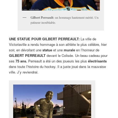
Gilbert Perreault:
un hommage hautement mérité. Un
patineur inoubliable.
UNE STATUE POUR GILBERT PERREAULT:
La ville de
Victoriaville a rendu hommage à son athlète le plus célèbre, hier
soir, en dévoilant une
statue
et une
murale
en l’honneur de
GILBERT PERREAULT
devant le Colisée. Un beau cadeau pour
ses
75 ans.
Perreault a été un des joueurs les plus
électrisants
dans toute l’histoire du hockey. Il a juste joué dans la mauvaise
ville. J’y reviendrai.