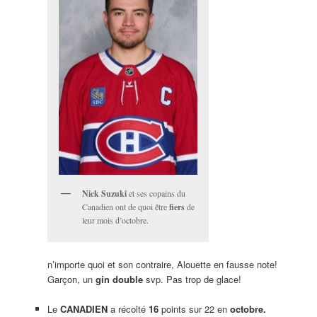
Nick Suzuki
et ses copains du
Canadien ont de quoi être
fiers
de
leur mois d’octobre.
n’importe quoi et son contraire, Alouette en fausse note!
Garçon, un
gin double
svp. Pas trop de glace!
Le
CANADIEN
a récolté
16
points sur 22 en
octobre.