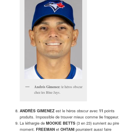
Andrés Gimenez:
le héros obscur
chez les Blue Jays.
ANDRÈS GIMENEZ
est le héros obscur avec
11
points
produits. Impossible de trouver mieux comme 9e frappeur.
La léthargie de
MOOKIE BETTS
(3 en 23) survient au pire
moment.
FREEMAN
et
OHTANI
pourraient aussi faire