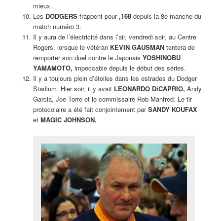
mieux.
Les
DODGERS
frappent pour
,168
depuis la 8e manche du
match numéro 3.
Il y aura de l’électricité dans l’air, vendredi soir, au Centre
Rogers, lorsque le vétéran
KEVIN GAUSMAN
tentera de
remporter son duel contre le Japonais
YOSHINOBU
YAMAMOTO,
impeccable depuis le début des séries.
Il y a toujours plein d’étoiles dans les estrades du Dodger
Stadium. Hier soir, il y avait
LEONARDO DiCAPRIO,
Andy
Garcia, Joe Torre et le commissaire Rob Manfred. Le tir
protocolaire a été fait conjointement par
SANDY KOUFAX
et
MAGIC JOHNSON.