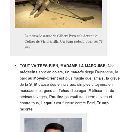
La nouvelle statue de Gilbert Perreault devant le
Colisée de Victoriaville. Un beau cadeau pour ses 75
ans.
TOUT VA TRÈS BIEN, MADAME LA MARQUISE:
Nos
médecins
sont en colère, un
malade
dirige l’Argentine, la
paix au
Moyen-Orient
est plus fragile que jamais, la grève
de la
STM
cause des ennuis aux simples citoyens, on
massacre les gens au
Tchad,
l’ouragan
Mélissa
fait de
sérieux ravages,
Poutine
poursuit sa guerre envers et
contre tous,
Legault
est furieux contre Ford,
Trump
raconte