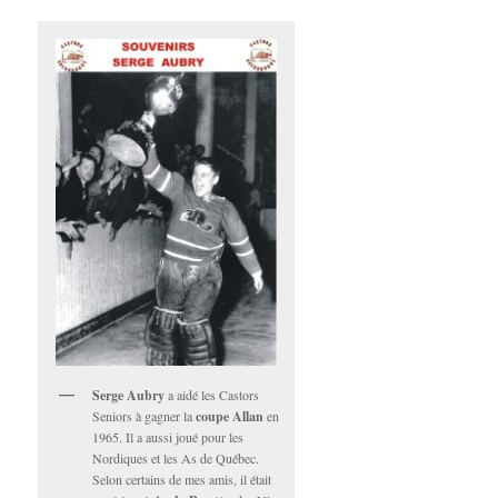
Serge Aubry
a aidé les Castors
Seniors à gagner la
coupe Allan
en
1965. Il a aussi joué pour les
Nordiques et les As de Québec.
Selon certains de mes amis, il était