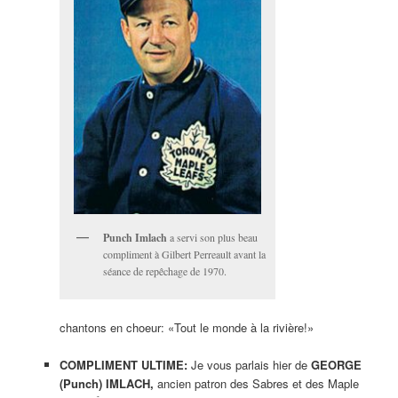
Punch Imlach
a servi son plus beau
compliment à Gilbert Perreault avant la
séance de repêchage de 1970.
chantons en choeur: «Tout le monde à la rivière!»
COMPLIMENT ULTIME:
Je vous parlais hier de
GEORGE
(Punch) IMLACH,
ancien patron des Sabres et des Maple