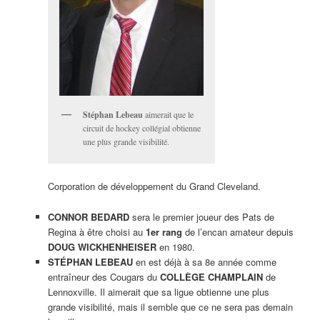
Stéphan Lebeau
aimerait que le
circuit de hockey collégial obtienne
une plus grande visibilité.
Corporation de développement du Grand Cleveland.
CONNOR BEDARD
sera le premier joueur des Pats de
Regina à être choisi au
1er rang
de l’encan amateur depuis
DOUG WICKHENHEISER
en 1980.
STÉPHAN LEBEAU
en est déjà à sa 8e année comme
entraîneur des Cougars du
COLLÈGE CHAMPLAIN
de
Lennoxville. Il aimerait que sa ligue obtienne une plus
grande visibilité, mais il semble que ce ne sera pas demain