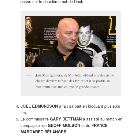
passe sur le deuxième but de Dach.
Jim Montgomery,
de Montréal, obtient une deuxième
chance derrière le banc des Bruins et il en profite au
maximum avec une équipe de grande qualité.
JOEL EDMUNDSON
a fait sa part en bloquant plusieurs
tirs.
Le commissaire
GARY BETTMAN
a assisté au match en
compagnie de
GEOFF MOLSON
et de
FRANCE
MARGARET BÉLANGER.