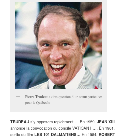
Pierre Trudeau:
«Pas question d’un statut particulier
pour le Québec!»
TRUDEAU
s’y opposera rapidement…. En 1959,
JEAN XIII
annonce la convocation du concile VATICAN II…. En 1961,
sortie du film
LES 101 DALMATIENS…
En 1984,
ROBERT