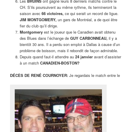
Les
BRUINS
ont gagné leurs 8 derniers matchs contre le
CH. S’ils poursuivent au même rythme, ils termineront la
saison avec
66 victoires,
ce qui serait un record de ligue.
JIM MONTGOMERY,
un gars de Montréal, a de quoi être
fier du club qu’il dirige.
Montgomery
est le joueur que le Canadien avait obtenu
des Blues dans l’échange de
GUY CARBONNEAU,
il y a
bientôt 30 ans. Il a perdu son emploi à Dallas à cause d’un
problème de boisson, mais il rebondit de façon admirable.
Depuis quand faut-il attendre au
24 janvier
avant d’assister
à un match
CANADIEN-BOSTON?
DÉCÈS DE RENÉ COURNOYER:
Je regardais le match entre le