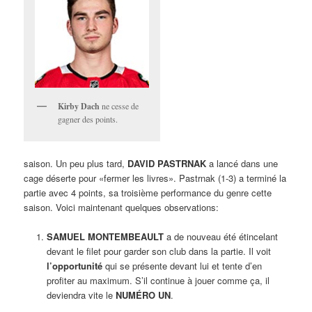
Kirby Dach
ne cesse de
gagner des points.
saison. Un peu plus tard,
DAVID PASTRNAK
a lancé dans une
cage déserte pour «fermer les livres». Pastrnak (1-3) a terminé la
partie avec 4 points, sa troisième performance du genre cette
saison. Voici maintenant quelques observations:
SAMUEL MONTEMBEAULT
a de nouveau été étincelant
devant le filet pour garder son club dans la partie. Il voit
l’opportunité
qui se présente devant lui et tente d’en
profiter au maximum. S’il continue à jouer comme ça, il
deviendra vite le
NUMÉRO UN
.