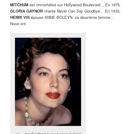
MITCHUM
est immortalisé sur Hollywood Boulevard… En 1975,
GLORIA GAYNOR
chante
Never Can Say Goodbye…
En 1533,
HENRI VIII
épouse ANNE BOLEYN, sa deuxième femme…
Nous ont
Ava Gardner:
le grand amour de Frank