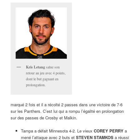
Kris Letang
salue son
retour au jeu avec 4 points,
dont le but gagnant en
prolongation.
marqué 2 fois et il a récolté 2 passes dans une victoire de 7-6
sur les Panthers. C’est lui qui a rompu l’égalité en prolongation
sur des passes de Crosby et Malkin.
Tampa a défait Minnesota 4-2. Le vieux
COREY PERRY
a
mené l’attaque avec 2 buts et
STEVEN STAMKOS
a réussi