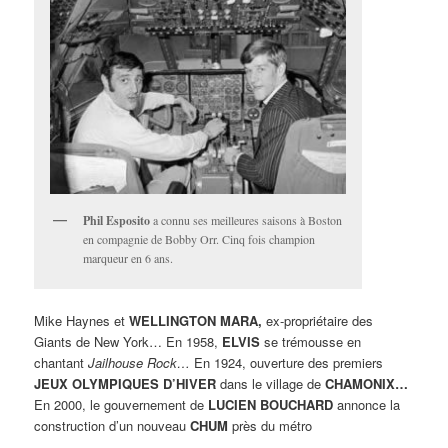
Phil Esposito
a connu ses meilleures saisons à Boston
en compagnie de Bobby Orr. Cinq fois champion
marqueur en 6 ans.
Mike Haynes et
WELLINGTON MARA,
ex-propriétaire des
Giants de New York… En 1958,
ELVIS
se trémousse en
chantant
Jailhouse Rock…
En 1924, ouverture des premiers
JEUX OLYMPIQUES D’HIVER
dans le village de
CHAMONIX…
En 2000, le gouvernement de
LUCIEN BOUCHARD
annonce la
construction d’un nouveau
CHUM
près du métro