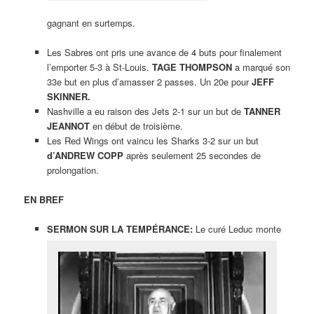
gagnant en surtemps.
Les Sabres ont pris une avance de 4 buts pour finalement
l’emporter 5-3 à St-Louis.
TAGE THOMPSON
a marqué son
33e but en plus d’amasser 2 passes. Un 20e pour
JEFF
SKINNER.
Nashville a eu raison des Jets 2-1 sur un but de
TANNER
JEANNOT
en début de troisième.
Les Red Wings ont vaincu les Sharks 3-2 sur un but
d’ANDREW COPP
après seulement 25 secondes de
prolongation.
EN BREF
SERMON SUR LA TEMPÉRANCE:
Le curé Leduc monte