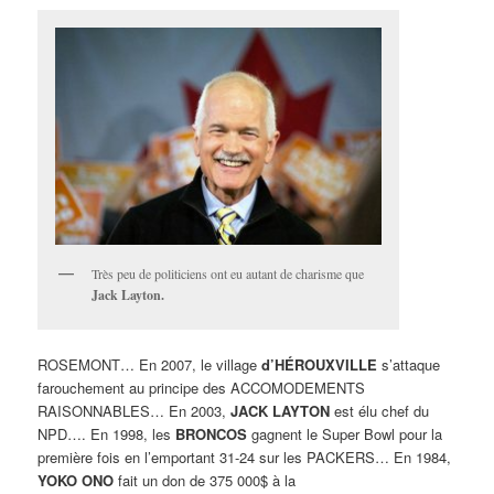
Très peu de politiciens ont eu autant de charisme que
Jack Layton.
ROSEMONT… En 2007, le village
d’HÉROUXVILLE
s’attaque
farouchement au principe des ACCOMODEMENTS
RAISONNABLES… En 2003,
JACK LAYTON
est élu chef du
NPD…. En 1998, les
BRONCOS
gagnent le Super Bowl pour la
première fois en l’emportant 31-24 sur les PACKERS… En 1984,
YOKO ONO
fait un don de 375 000$ à la