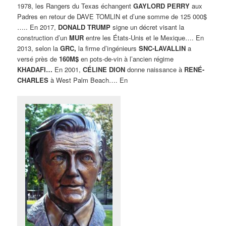
1978, les Rangers du Texas échangent
GAYLORD PERRY
aux
Padres en retour de DAVE TOMLIN et d’une somme de 125 000$
….. En 2017,
DONALD TRUMP
signe un décret visant la
construction d’un
MUR
entre les États-Unis et le Mexique…. En
2013, selon la
GRC,
la firme d’ingénieurs
SNC-LAVALLIN
a
versé près de
160M$
en pots-de-vin à l’ancien régime
KHADAFI…
En 2001,
CÉLINE DION
donne naissance à
RENÉ-
CHARLES
à West Palm Beach…. En