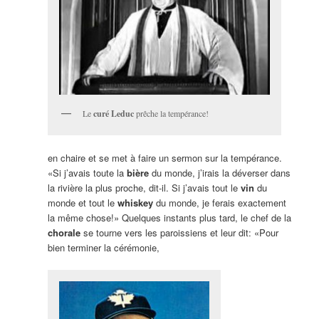
Le
curé Leduc
prêche la tempérance!
en chaire et se met à faire un sermon sur la tempérance.
«Si j’avais toute la
bière
du monde, j’irais la déverser dans
la rivière la plus proche, dit-il. Si j’avais tout le
vin
du
monde et tout le
whiskey
du monde, je ferais exactement
la même chose!» Quelques instants plus tard, le chef de la
chorale
se tourne vers les paroissiens et leur dit: «Pour
bien terminer la cérémonie,