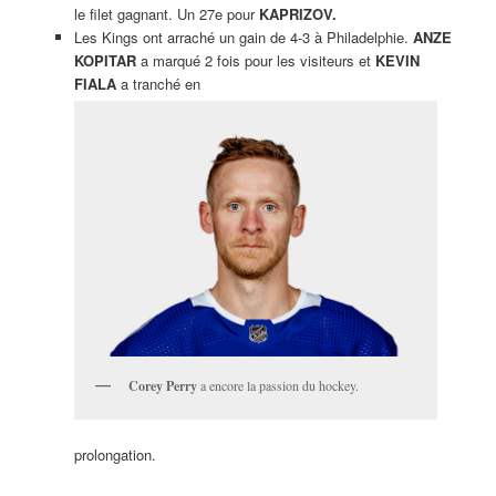
le filet gagnant. Un 27e pour
KAPRIZOV.
Les Kings ont arraché un gain de 4-3 à Philadelphie.
ANZE
KOPITAR
a marqué 2 fois pour les visiteurs et
KEVIN
FIALA
a tranché en
Corey Perry
a encore la passion du hockey.
prolongation.