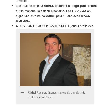
la veille.
Les joueurs de
BASEBALL
porteront un
logo publicitaire
sur la manche, la saison prochaine. Les
RED SOX
ont
signé une entente de
200M$
pour 10 ans avec
MASS
MUTUAL.
QUESTION DU JOUR:
OZZIE SMITH, joueur étoile des
Michel Roy
a été directeur général du Carrefour de
l’Estrie pendant 26 ans.