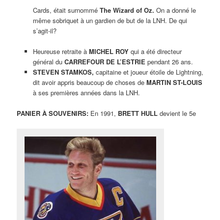
Cards, était surnommé
The Wizard of Oz.
On a donné le
même sobriquet à un gardien de but de la LNH. De qui
s’agit-il?
Heureuse retraite à
MICHEL ROY
qui a été directeur
général du
CARREFOUR DE L’ESTRIE
pendant 26 ans.
STEVEN STAMKOS,
capitaine et joueur étoile de Lightning,
dit avoir appris beaucoup de choses de
MARTIN ST-LOUIS
à ses premières années dans la LNH.
PANIER À SOUVENIRS:
En 1991,
BRETT HULL
devient le 5e