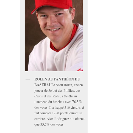
ROLEN AU PANTHÉON DU
BASEBALL:
Scott Rolen, ancien
joueur de 3e but des Phillies, des
Cards et des Reds, a été élu au
Panthéon du baseball avec
76,3%
des votes. Il a frappé 316 circuits et
fait compter 1280 points durant sa
carrière. Alex Rodriguez n’a obtenu
que 35,7% des votes.