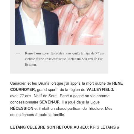
René Cournoyer
(à droite) nous quitte à l’âge de 77 ans,
victime d’une crise cardiaque. Il était un bon ami de Pat
Brisson.
Canadien et les Bruins lorsque j’ai appris la mort subite de
RENÉ
COURNOYER,
grand sportif de la région de
VALLEYFIELD.
Il
avait 77 ans. Natif de Sorel, René a gagné sa vie comme
concessionnaire
SEVEN-UP.
Il a joué dans la Ligue
RÉCESSION
et il était un chaud partisan du Tricolore. Mes
concoléances à toute la famille.
LETANG CÉLÈBRE SON RETOUR AU JEU:
KRIS LETANG a