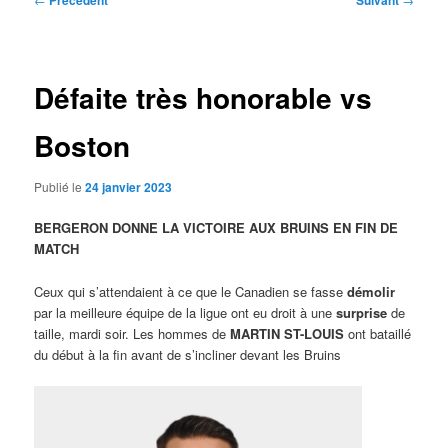
Précédent
Suivant
des
articles
Défaite très honorable vs
Boston
Publié le
24 janvier 2023
BERGERON DONNE LA VICTOIRE AUX BRUINS EN FIN DE
MATCH
Ceux qui s’attendaient à ce que le Canadien se fasse
démolir
par la meilleure équipe de la ligue ont eu droit à une
surprise
de
taille, mardi soir. Les hommes de
MARTIN ST-LOUIS
ont bataillé
du début à la fin avant de s’incliner devant les Bruins