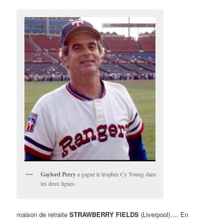
Gaylord Perry
a gagné le trophée Cy Young dans
les deux ligues.
maison de retraite
STRAWBERRY FIELDS
(Liverpool)…. En