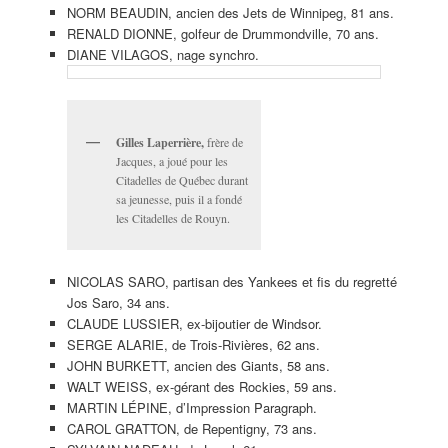
NORM BEAUDIN, ancien des Jets de Winnipeg, 81 ans.
RENALD DIONNE, golfeur de Drummondville, 70 ans.
DIANE VILAGOS, nage synchro.
Gilles Laperrière,
frère de
Jacques, a joué pour les
Citadelles de Québec durant
sa jeunesse, puis il a fondé
les Citadelles de Rouyn.
NICOLAS SARO, partisan des Yankees et fis du regretté
Jos Saro, 34 ans.
CLAUDE LUSSIER, ex-bijoutier de Windsor.
SERGE ALARIE, de Trois-Rivières, 62 ans.
JOHN BURKETT, ancien des Giants, 58 ans.
WALT WEISS, ex-gérant des Rockies, 59 ans.
MARTIN LÉPINE, d’Impression Paragraph.
CAROL GRATTON, de Repentigny, 73 ans.