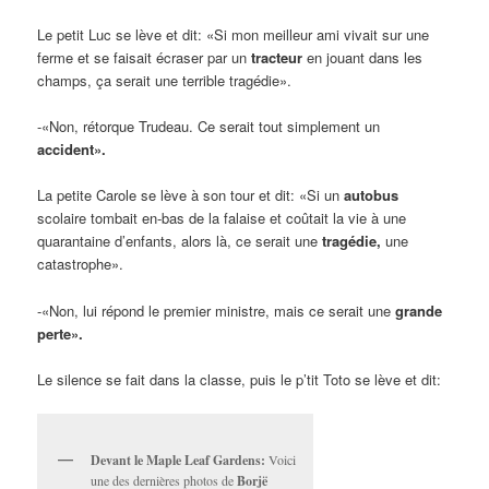
Le petit Luc se lève et dit: «Si mon meilleur ami vivait sur une
ferme et se faisait écraser par un
tracteur
en jouant dans les
champs, ça serait une terrible tragédie».
-«Non, rétorque Trudeau. Ce serait tout simplement un
accident».
La petite Carole se lève à son tour et dit: «Si un
autobus
scolaire tombait en-bas de la falaise et coûtait la vie à une
quarantaine d’enfants, alors là, ce serait une
tragédie,
une
catastrophe».
-«Non, lui répond le premier ministre, mais ce serait une
grande
perte».
Le silence se fait dans la classe, puis le p’tit Toto se lève et dit:
Devant le Maple Leaf Gardens:
Voici
une des dernières photos de
Borjë