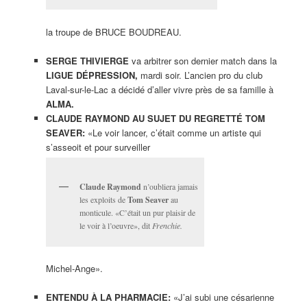
la troupe de BRUCE BOUDREAU.
SERGE THIVIERGE
va arbitrer son dernier match dans la
LIGUE DÉPRESSION,
mardi soir. L’ancien pro du club
Laval-sur-le-Lac a décidé d’aller vivre près de sa famille à
ALMA.
CLAUDE RAYMOND AU SUJET DU REGRETTÉ TOM
SEAVER:
«Le voir lancer, c’était comme un artiste qui
s’asseoit et pour surveiller
Claude Raymond
n’oubliera jamais
les exploits de
Tom Seaver
au
monticule. «C’était un pur plaisir de
le voir à l’oeuvre», dit
Frenchie.
Michel-Ange».
ENTENDU À LA
PHARMACIE:
«J’ai subi une césarienne