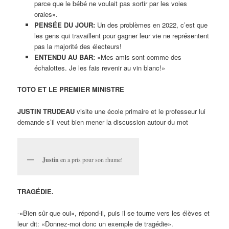
parce que le bébé ne voulait pas sortir par les voies
orales».
PENSÉE DU JOUR:
Un des problèmes en 2022, c’est que
les gens qui travaillent pour gagner leur vie ne représentent
pas la majorité des électeurs!
ENTENDU AU BAR:
«Mes amis sont comme des
échalottes. Je les fais revenir au vin blanc!»
TOTO ET LE PREMIER MINISTRE
JUSTIN TRUDEAU
visite une école primaire et le professeur lui
demande s’il veut bien mener la discussion autour du mot
Justin
en a pris pour son rhume!
TRAGÉDIE.
-«Bien sûr que oui», répond-il, puis il se tourne vers les élèves et
leur dit: «Donnez-moi donc un exemple de tragédie».