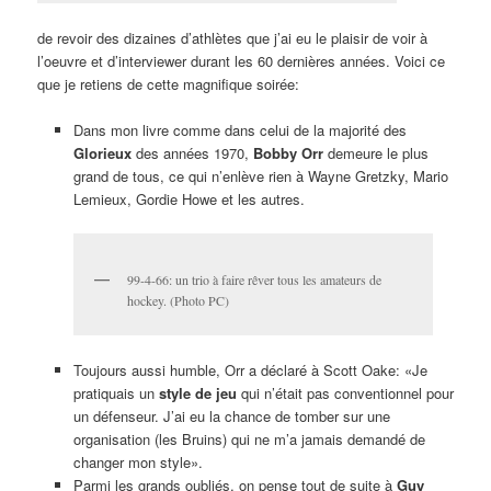
de revoir des dizaines d’athlètes que j’ai eu le plaisir de voir à
l’oeuvre et d’interviewer durant les 60 dernières années. Voici ce
que je retiens de cette magnifique soirée:
Dans mon livre comme dans celui de la majorité des
Glorieux
des années 1970,
Bobby Orr
demeure le plus
grand de tous, ce qui n’enlève rien à Wayne Gretzky, Mario
Lemieux, Gordie Howe et les autres.
99-4-66: un trio à faire rêver tous les amateurs de
hockey. (Photo PC)
Toujours aussi humble, Orr a déclaré à Scott Oake: «Je
pratiquais un
style de jeu
qui n’était pas conventionnel pour
un défenseur. J’ai eu la chance de tomber sur une
organisation (les Bruins) qui ne m’a jamais demandé de
changer mon style».
Parmi les grands oubliés, on pense tout de suite à
Guy