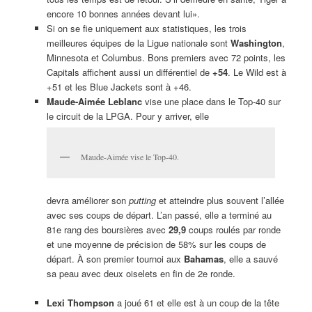
encore 10 bonnes années devant lui».
Si on se fie uniquement aux statistiques, les trois
meilleures équipes de la Ligue nationale sont
Washington
,
Minnesota et Columbus. Bons premiers avec 72 points, les
Capitals affichent aussi un différentiel de
+54
. Le Wild est à
+51 et les Blue Jackets sont à +46.
Maude-Aimée Leblanc
vise une place dans le Top-40 sur
le circuit de la LPGA. Pour y arriver, elle
Maude-Aimée vise le Top-40.
devra améliorer son
putting
et atteindre plus souvent l’allée
avec ses coups de départ. L’an passé, elle a terminé au
81e rang des boursières avec
29,9
coups roulés par ronde
et une moyenne de précision de 58% sur les coups de
départ. À son premier tournoi aux
Bahamas
, elle a sauvé
sa peau avec deux oiselets en fin de 2e ronde.
Lexi Thompson
a joué 61 et elle est à un coup de la tête