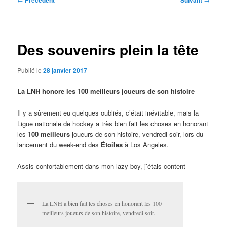
Précédent
Suivant
des
articles
Des souvenirs plein la tête
Publié le
28 janvier 2017
La LNH honore les 100 meilleurs joueurs de son histoire
Il y a sûrement eu quelques oubliés, c’était inévitable, mais la
Ligue nationale de hockey a très bien fait les choses en honorant
les
100 meilleurs
joueurs de son histoire, vendredi soir, lors du
lancement du week-end des
Étoiles
à Los Angeles.
Assis confortablement dans mon lazy-boy, j’étais content
La LNH a bien fait les choses en honorant les 100
meilleurs joueurs de son histoire, vendredi soir.