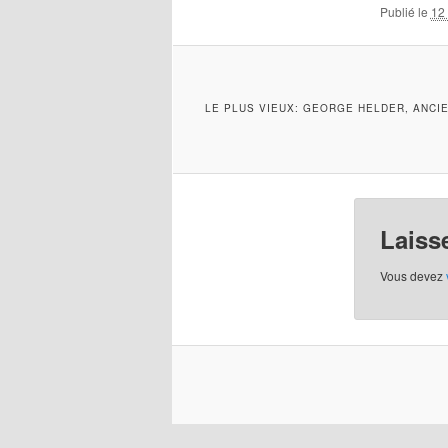
Publié le
12
LE PLUS VIEUX: GEORGE HELDER, ANCIE
Laiss
Vous devez