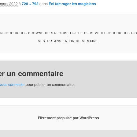
 mars 2022
à
720 × 793
dans
Éol fait rager les magiciens
N JOUEUR DES BROWNS DE ST-LOUIS, EST LE PLUS VIEUX JOUEUR DES LI
SES 101 ANS EN FIN DE SEMAINE.
er un commentaire
vous connecter
pour publier un commentaire.
Fièrement propulsé par WordPress