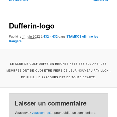
← Précédent
Suivant →
des
images
Dufferin-logo
Publié le
11 juin 2022
à
432 × 432
dans
STAMKOS élimine les
Rangers
LE CLUB DE GOLF DUFFERIN HEIGHTS FÊTE SES 100 ANS. LES
MEMBRES ONT DE QUOI ÊTRE FIERS DE LEUR NOUVEAU PAVILLON .
DE PLUS, LE PARCOURS EST DE TOUTE BEAUTÉ.
Laisser un commentaire
Vous devez
vous connecter
pour publier un commentaire.