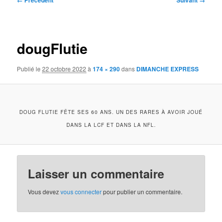
← Précédent
Suivant →
des
images
dougFlutie
Publié le
22 octobre 2022
à
174 × 290
dans
DIMANCHE EXPRESS
DOUG FLUTIE FÊTE SES 60 ANS. UN DES RARES À AVOIR JOUÉ
DANS LA LCF ET DANS LA NFL.
Laisser un commentaire
Vous devez
vous connecter
pour publier un commentaire.