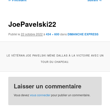
← Précédent
Suivant →
des
images
JoePavelski22
Publié le
22 octobre 2022
à
434 × 600
dans
DIMANCHE EXPRESS
LE VÉTÉRAN JOE PAVELSKI MÈNE DALLAS À LA VICTOIRE AVEC UN
TOUR DU CHAPEAU.
Laisser un commentaire
Vous devez
vous connecter
pour publier un commentaire.