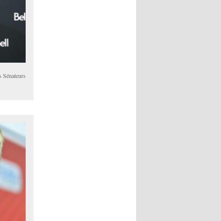
es Sénateurs