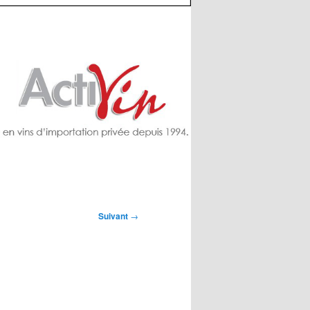
Suivant
→