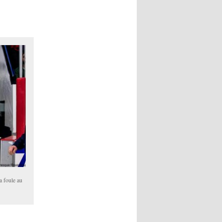
a foule au