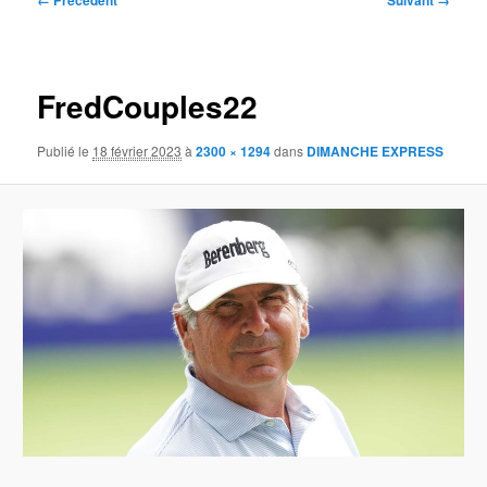
← Précédent
Suivant →
des
images
FredCouples22
Publié le
18 février 2023
à
2300 × 1294
dans
DIMANCHE EXPRESS