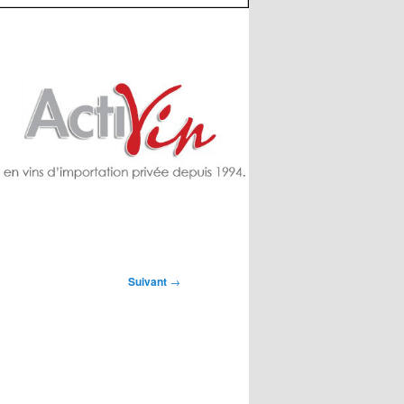
Suivant
→