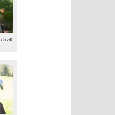
e du golf