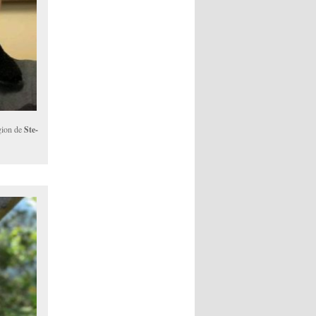
gion de
Ste-