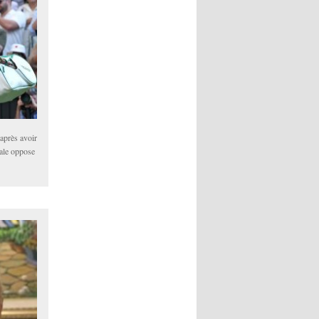
 après avoir
nale oppose