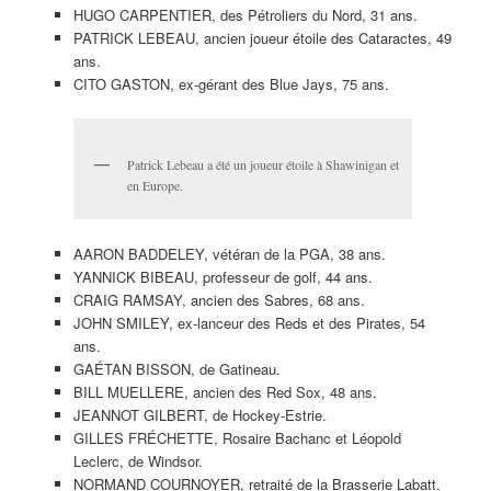
HUGO CARPENTIER, des Pétroliers du Nord, 31 ans.
PATRICK LEBEAU, ancien joueur étoile des Cataractes, 49
ans.
CITO GASTON, ex-gérant des Blue Jays, 75 ans.
Patrick Lebeau a été un joueur étoile à Shawinigan et
en Europe.
AARON BADDELEY, vétéran de la PGA, 38 ans.
YANNICK BIBEAU, professeur de golf, 44 ans.
CRAIG RAMSAY, ancien des Sabres, 68 ans.
JOHN SMILEY, ex-lanceur des Reds et des Pirates, 54
ans.
GAÉTAN BISSON, de Gatineau.
BILL MUELLERE, ancien des Red Sox, 48 ans.
JEANNOT GILBERT, de Hockey-Estrie.
GILLES FRÉCHETTE, Rosaire Bachanc et Léopold
Leclerc, de Windsor.
NORMAND COURNOYER, retraité de la Brasserie Labatt,