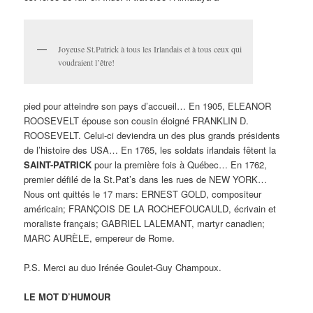
Joyeuse St.Patrick à tous les Irlandais et à tous ceux qui
voudraient l’être!
pied pour atteindre son pays d’accueil… En 1905, ELEANOR
ROOSEVELT épouse son cousin éloigné FRANKLIN D.
ROOSEVELT. Celui-ci deviendra un des plus grands présidents
de l’histoire des USA… En 1765, les soldats irlandais fêtent la
SAINT-PATRICK
pour la première fois à Québec… En 1762,
premier défilé de la St.Pat’s dans les rues de NEW YORK…
Nous ont quittés le 17 mars: ERNEST GOLD, compositeur
américain; FRANÇOIS DE LA ROCHEFOUCAULD, écrivain et
moraliste français; GABRIEL LALEMANT, martyr canadien;
MARC AURÈLE, empereur de Rome.
P.S. Merci au duo Irénée Goulet-Guy Champoux.
LE MOT D’HUMOUR