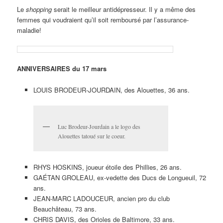
Le
shopping
serait le meilleur antidépresseur. Il y a même des
femmes qui voudraient qu’il soit remboursé par l’assurance-
maladie!
ANNIVERSAIRES du 17 mars
LOUIS BRODEUR-JOURDAIN, des Alouettes, 36 ans.
Luc Brodeur-Jourdain a le logo des
Alouettes tatoué sur le coeur.
RHYS HOSKINS, joueur étoile des Phillies, 26 ans.
GAÉTAN GROLEAU, ex-vedette des Ducs de Longueuil, 72
ans.
JEAN-MARC LADOUCEUR, ancien pro du club
Beauchâteau, 73 ans.
CHRIS DAVIS, des Orioles de Baltimore, 33 ans.