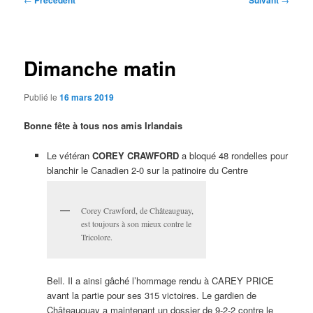
Précédent
Suivant
des
articles
Dimanche matin
Publié le
16 mars 2019
Bonne fête à tous nos amis Irlandais
Le vétéran
COREY CRAWFORD
a bloqué 48 rondelles pour
blanchir le Canadien 2-0 sur la patinoire du Centre
Corey Crawford, de Châteauguay,
est toujours à son mieux contre le
Tricolore.
Bell. Il a ainsi gâché l’hommage rendu à CAREY PRICE
avant la partie pour ses 315 victoires. Le gardien de
Châteauguay a maintenant un dossier de 9-2-2 contre le