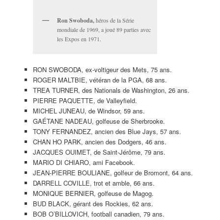
Ron Swoboda,
héros de la Série
mondiale de 1969, a joué 89 parties avec
les Expos en 1971.
RON SWOBODA, ex-voltigeur des Mets, 75 ans.
ROGER MALTBIE, vétéran de la PGA, 68 ans.
TREA TURNER, des Nationals de Washington, 26 ans.
PIERRE PAQUETTE, de Valleyfield.
MICHEL JUNEAU, de Windsor, 59 ans.
GAÉTANE NADEAU, golfeuse de Sherbrooke.
TONY FERNANDEZ, ancien des Blue Jays, 57 ans.
CHAN HO PARK, ancien des Dodgers, 46 ans.
JACQUES OUIMET, de Saint-Jérôme, 79 ans.
MARIO DI CHIARO, ami Facebook.
JEAN-PIERRE BOULIANE, golfeur de Bromont, 64 ans.
DARRELL COVILLE, trot et amble, 66 ans.
MONIQUE BERNIER, golfeuse de Magog.
BUD BLACK, gérant des Rockies, 62 ans.
BOB O’BILLOVICH, football canadien, 79 ans.