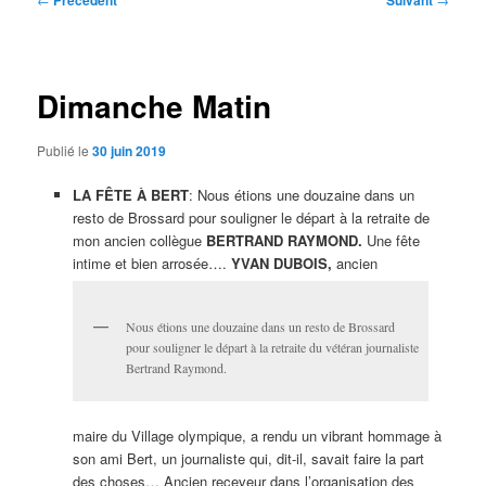
Précédent
Suivant
des
articles
Dimanche Matin
Publié le
30 juin 2019
LA FÊTE À BERT
: Nous étions une douzaine dans un
resto de Brossard pour souligner le départ à la retraite de
mon ancien collègue
BERTRAND RAYMOND.
Une fête
intime et bien arrosée….
YVAN DUBOIS,
ancien
Nous étions une douzaine dans un resto de Brossard
pour souligner le départ à la retraite du vétéran journaliste
Bertrand Raymond.
maire du Village olympique, a rendu un vibrant hommage à
son ami Bert, un journaliste qui, dit-il, savait faire la part
des choses… Ancien receveur dans l’organisation des