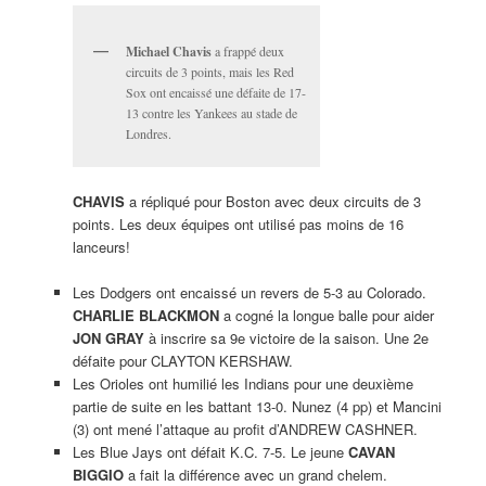
Michael Chavis
a frappé deux
circuits de 3 points, mais les Red
Sox ont encaissé une défaite de 17-
13 contre les Yankees au stade de
Londres.
CHAVIS
a répliqué pour Boston avec deux circuits de 3
points. Les deux équipes ont utilisé pas moins de 16
lanceurs!
Les Dodgers ont encaissé un revers de 5-3 au Colorado.
CHARLIE BLACKMON
a cogné la longue balle pour aider
JON GRAY
à inscrire sa 9e victoire de la saison. Une 2e
défaite pour CLAYTON KERSHAW.
Les Orioles ont humilié les Indians pour une deuxième
partie de suite en les battant 13-0. Nunez (4 pp) et Mancini
(3) ont mené l’attaque au profit d’ANDREW CASHNER.
Les Blue Jays ont défait K.C. 7-5. Le jeune
CAVAN
BIGGIO
a fait la différence avec un grand chelem.