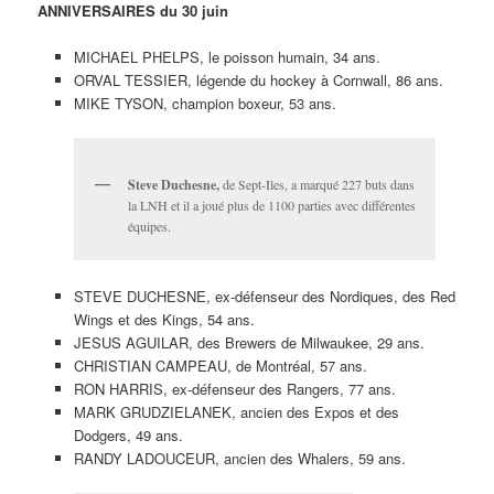
ANNIVERSAIRES du 30 juin
MICHAEL PHELPS, le poisson humain, 34 ans.
ORVAL TESSIER, légende du hockey à Cornwall, 86 ans.
MIKE TYSON, champion boxeur, 53 ans.
Steve Duchesne,
de Sept-Iles, a marqué 227 buts dans
la LNH et il a joué plus de 1100 parties avec différentes
équipes.
STEVE DUCHESNE, ex-défenseur des Nordiques, des Red
Wings et des Kings, 54 ans.
JESUS AGUILAR, des Brewers de Milwaukee, 29 ans.
CHRISTIAN CAMPEAU, de Montréal, 57 ans.
RON HARRIS, ex-défenseur des Rangers, 77 ans.
MARK GRUDZIELANEK, ancien des Expos et des
Dodgers, 49 ans.
RANDY LADOUCEUR, ancien des Whalers, 59 ans.