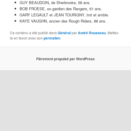
GUY BEAUDOIN, de Sherbrooke, 58 ans.
BOB FROESE, ex-gardien des Rangers, 61 ans.
GARY LEGAULT et JEAN TOURIGNY, trot et amble.
KAYE VAUGHN, ancien des Rough Riders, 88 ans.
Ce contenu a été publié dans
Général
par
André Rousseau
. Mettez-
le en favori avec son
permalien
.
Fièrement propulsé par WordPress