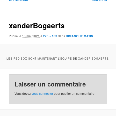
← Précédent
Suivant →
des
images
xanderBogaerts
Publié le
15 mai 2021
à
275 × 183
dans
DIMANCHE MATIN
LES RED SOX SONT MAINTENANT L’ÉQUIPE DE XANDER BOGAERTS.
Laisser un commentaire
Vous devez
vous connecter
pour publier un commentaire.