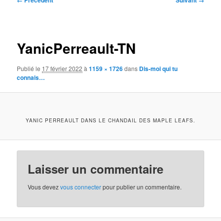
← Précédent
Suivant →
des
images
YanicPerreault-TN
Publié le
17 février 2022
à
1159 × 1726
dans
Dis-moi qui tu
connais…
YANIC PERREAULT DANS LE CHANDAIL DES MAPLE LEAFS.
Laisser un commentaire
Vous devez
vous connecter
pour publier un commentaire.