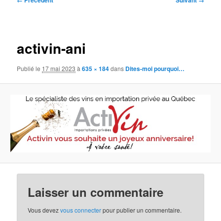
← Précédent
Suivant →
des
images
activin-ani
Publié le
17 mai 2023
à
635 × 184
dans
Dites-moi pourquoi…
Laisser un commentaire
Vous devez
vous connecter
pour publier un commentaire.